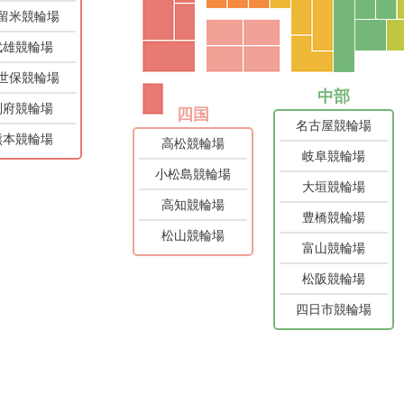
留米競輪場
武雄競輪場
世保競輪場
中部
別府競輪場
四国
名古屋競輪場
熊本競輪場
高松競輪場
岐阜競輪場
小松島競輪場
大垣競輪場
高知競輪場
豊橋競輪場
松山競輪場
富山競輪場
松阪競輪場
四日市競輪場