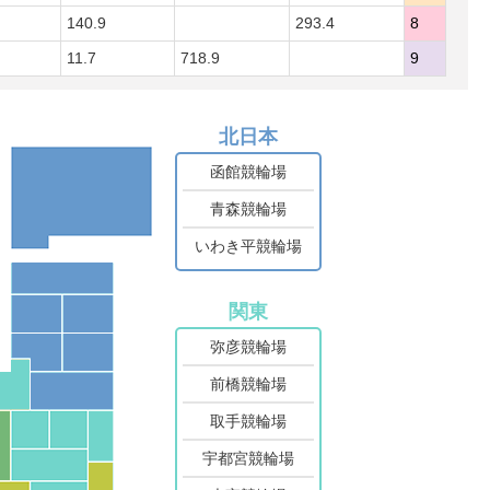
140.9
293.4
8
11.7
718.9
9
北日本
函館競輪場
青森競輪場
いわき平競輪場
関東
弥彦競輪場
前橋競輪場
取手競輪場
宇都宮競輪場