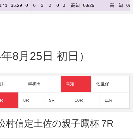
9.41
35.29
0
0
3
2
0
0
高知
08/25
高 知
08/25
4年8月25日 初日）
福井
岸和田
高知
佐世保
7R
8R
9R
10R
11R
憲・松村信定土佐の親子鷹杯 7R