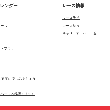
カレンダー
レース情報
レース予想
レース
レース結果
じ
キャリーオーバー一覧
!
ロトプラザ
スは適度に楽しみましょう～
のページへ移動します）