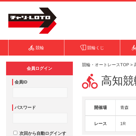
競輪
競輪くじ
競輪・オートレースTOP
>
会員ログイン
高知競輪
会員ID
パスワード
開催場
青森
レース
1R
次回から自動ログインす