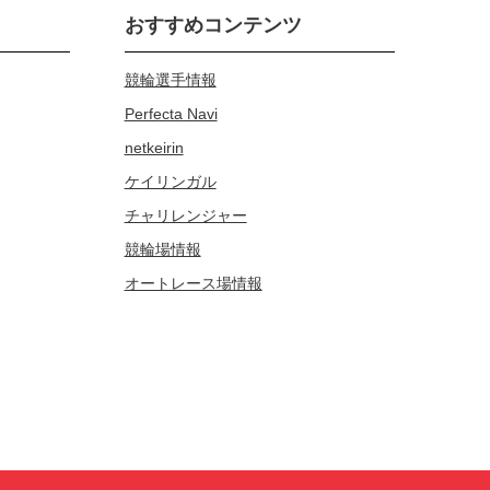
おすすめコンテンツ
競輪選手情報
Perfecta Navi
netkeirin
ケイリンガル
チャリレンジャー
競輪場情報
オートレース場情報