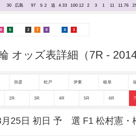
朗
30
広島
97
Ｓ２
追
4.33
100.12
2
3
1
11
11.76
2
8
6
2
7
9
4
3
 オッズ表詳細（7R - 201
弥彦
松戸
伊東
岐阜
2R
3R
4R
5R
6R
年8月25日 初日 予 選 F1 松村