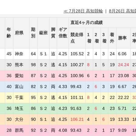
≪ 7月28日 高知競輪
|
8月26日 高知
直近4ヶ月の成績
年
期
脚
ギア
府県
級班
競走得
1
2
3
着
2
齢
別
質
倍数
勝率
点
着
着
着
外
弘
45
神奈
64
Ｓ１
追
4.25
105.52
2
4
3
24
6.06
1
徳
30
熊本
98
Ｓ２
逃
4.15
100.27
8
1
5
19
24.24
2
市
36
愛知
87
Ｓ２
追
4.25
100.96
6
2
1
17
23.08
3
久
40
富山
82
Ｓ２
両
4.33
99.43
2
6
3
19
6.67
2
栄
30
千葉
95
Ｓ２
逃
4.15
101.11
8
4
2
22
22.22
3
央
36
埼玉
86
Ｓ２
追
4.23
91.63
2
6
4
23
5.71
2
介
30
大分
90
Ｓ１
追
4.25
106.21
4
1
6
19
13.33
1
弥
28
群馬
92
Ｓ２
両
4.08
93.43
2
2
1
17
9.09
1