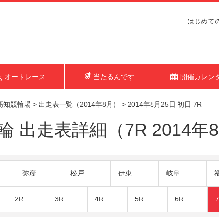
はじめて
オートレース
当たるんです
開催カレン
高知競輪場
>
出走表一覧（2014年8月）
>
2014年8月25日 初日 7R
 出走表詳細（7R 2014年8
弥彦
松戸
伊東
岐阜
2R
3R
4R
5R
6R