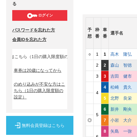
る
ログイン
予
枠
車
パスワードを忘れた方
選手名
想
番
番
会員IDを忘れた方
○
1
1
高木 隆
方はこちら（1日の購入限度額の設定）↓
2
2
森山 智
車券は20歳になってから
3
3
吉田 健
のめり込みが不安な方はこ
4
松崎 貴
ちら
（1日の購入限度額の
4
設定）
5
北野 良
6
新井 剛
5
◎
7
小岩 大
無料会員登録はこちら
8
矢島 一
6