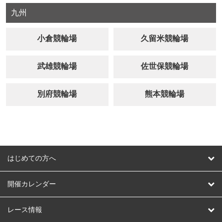
九州
小倉競輪場
久留米競輪場
武雄競輪場
佐世保競輪場
別府競輪場
熊本競輪場
はじめての方へ
はじめての方へ
開催カレンダー
競輪
レース情報