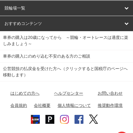
オートレース
レース予想
競輪場一覧
競輪くじ
レース結果
北日本
函館競輪場
青森競輪場
いわき平競輪場
おすすめコンテンツ
車券の購入は20歳になってから ～競輪・オートレースは適度に楽
Dokanto!
キャリーオーバー一覧
関
競輪選手情報
弥彦競輪場
前橋競輪場
取手競輪場
宇都宮競輪場
しみましょう～
東
大宮競輪場
西武園競輪場
京王閣競輪場
立川競輪場
チャリロトプラザ
Perfecta Navi
車券の購入にのめり込む不安のある方のご相談
南
松戸競輪場
千葉競輪場
川崎競輪場
平塚競輪場
公営競技の払戻金を受けた方へ（クリックすると国税庁のページへ
netkeirin
関
移動します）
小田原競輪場
伊東競輪場
静岡競輪場
東
ケイリンガル
中
名古屋競輪場
岐阜競輪場
大垣競輪場
豊橋競輪場
はじめての方へ
ヘルプセンター
お問い合わせ
部
チャリレンジャー
富山競輪場
松阪競輪場
四日市競輪場
会員規約
会社概要
個人情報について
推奨動作環境
競輪場情報
近
福井競輪場
奈良競輪場
向日町競輪場
和歌山競輪場
畿
岸和田競輪場
オートレース場情報