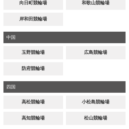
向日町競輪場
和歌山競輪場
岸和田競輪場
中国
玉野競輪場
広島競輪場
防府競輪場
四国
高松競輪場
小松島競輪場
高知競輪場
松山競輪場