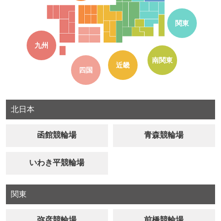
関東
九州
南関東
近畿
四国
北日本
函館競輪場
青森競輪場
いわき平競輪場
関東
弥彦競輪場
前橋競輪場