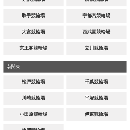
取手競輪場
宇都宮競輪場
大宮競輪場
西武園競輪場
京王閣競輪場
立川競輪場
南関東
松戸競輪場
千葉競輪場
川崎競輪場
平塚競輪場
小田原競輪場
伊東競輪場