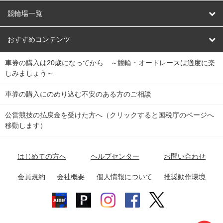
オートレース
レース予想
競輪場一覧
競輪くじ
レース結果
北日本
函館競輪場
青森競輪場
いわき平競輪場
おすすめコンテンツ
車券の購入は20歳になってから ～競輪・オートレースは適度に楽
Dokanto!
キャリーオーバー一覧
関
競輪選手情報
弥彦競輪場
前橋競輪場
取手競輪場
宇都宮競輪場
しみましょう～
東
大宮競輪場
西武園競輪場
京王閣競輪場
立川競輪場
チャリロトプラザ
Perfecta Navi
車券の購入にのめり込む不安のある方のご相談
南
松戸競輪場
千葉競輪場
川崎競輪場
平塚競輪場
公営競技の払戻金を受けた方へ（クリックすると国税庁のページへ
netkeirin
関
移動します）
小田原競輪場
伊東競輪場
静岡競輪場
東
ケイリンガル
中
名古屋競輪場
岐阜競輪場
大垣競輪場
豊橋競輪場
はじめての方へ
ヘルプセンター
お問い合わせ
部
チャリレンジャー
富山競輪場
松阪競輪場
四日市競輪場
会員規約
会社概要
個人情報について
推奨動作環境
競輪場情報
近
福井競輪場
奈良競輪場
向日町競輪場
和歌山競輪場
畿
岸和田競輪場
オートレース場情報