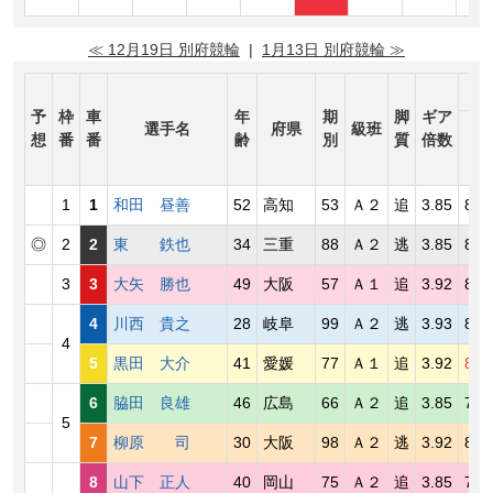
≪ 12月19日 別府競輪
|
1月13日 別府競輪 ≫
予
枠
車
年
期
脚
ギア
選手名
府県
級班
競
想
番
番
齢
別
質
倍数
得
1
1
和田 昼善
52
高知
53
Ａ２
追
3.85
83.
◎
2
2
東 鉄也
34
三重
88
Ａ２
逃
3.85
85.
3
3
大矢 勝也
49
大阪
57
Ａ１
追
3.92
81.
4
川西 貴之
28
岐阜
99
Ａ２
逃
3.93
80.
4
5
黒田 大介
41
愛媛
77
Ａ１
追
3.92
87.
6
脇田 良雄
46
広島
66
Ａ２
追
3.85
77.
5
7
柳原 司
30
大阪
98
Ａ２
逃
3.92
82.
8
山下 正人
40
岡山
75
Ａ２
追
3.85
78.