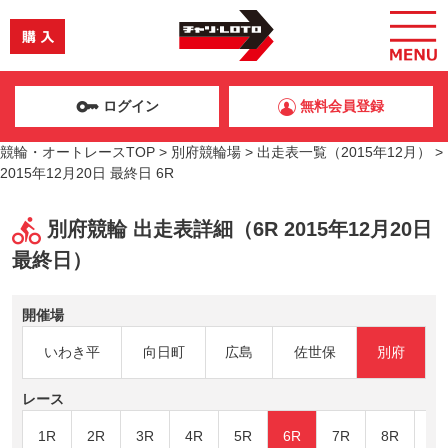
ログイン
無料会員登録
競輪・オートレースTOP
>
別府競輪場
>
出走表一覧（2015年12月）
>
2015年12月20日 最終日 6R
別府競輪 出走表詳細（6R 2015年12月20日
最終日）
開催場
いわき平
向日町
広島
佐世保
別府
レース
1R
2R
3R
4R
5R
6R
7R
8R
9R