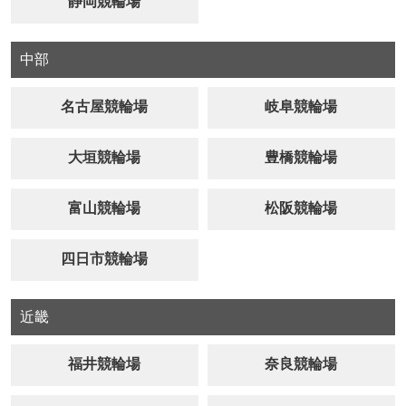
静岡競輪場
中部
名古屋競輪場
岐阜競輪場
大垣競輪場
豊橋競輪場
富山競輪場
松阪競輪場
四日市競輪場
近畿
福井競輪場
奈良競輪場