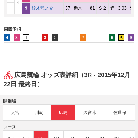
6
9
鈴木龍之介
37
栃木
81
Ｓ２
追
3.93
96.
周回予想
4
8
3
2
7
6
9
1
5
広島競輪 オッズ表詳細（3R - 2015年12月
22日 最終日）
開催場
大宮
川崎
広島
久留米
佐世保
レース