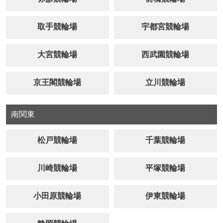
取手競輪場
宇都宮競輪場
大宮競輪場
西武園競輪場
京王閣競輪場
立川競輪場
南関東
松戸競輪場
千葉競輪場
川崎競輪場
平塚競輪場
小田原競輪場
伊東競輪場