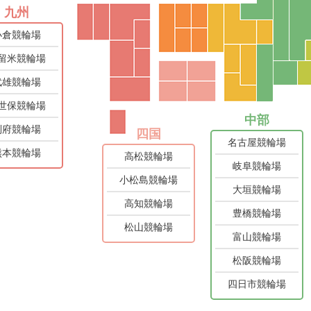
九州
小倉競輪場
留米競輪場
武雄競輪場
世保競輪場
中部
別府競輪場
四国
名古屋競輪場
熊本競輪場
高松競輪場
岐阜競輪場
小松島競輪場
大垣競輪場
高知競輪場
豊橋競輪場
松山競輪場
富山競輪場
松阪競輪場
四日市競輪場