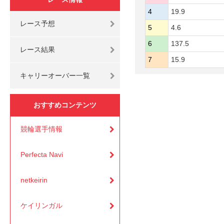
4
19.9
レース予想
5
4.6
6
137.5
レース結果
7
15.9
キャリーオーバー一覧
おすすめコンテンツ
競輪選手情報
Perfecta Navi
netkeirin
ケイリンガル