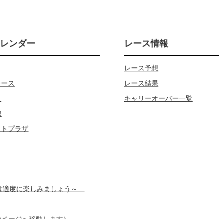
カレンダー
レース情報
レース予想
レース
レース結果
じ
キャリーオーバー一覧
!
ロトプラザ
スは適度に楽しみましょう～
のページへ移動します）