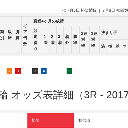
≪ 7月6日 松阪競輪
|
7月8日 松阪競
直近4ヶ月の成績
ギ
競
期
級
脚
ア
決まり手
2連
3連
走
1
2
3
着
勝
別
班
質
倍
対
対
得
着
着
着
外
率
数
率
率
逃
捲
差
マ
点
7
3
2
4
6
 オッズ表詳細（3R - 201
松阪
和歌山