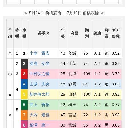
≪ 5月24日 前橋競輪
|
7月16日 前橋競輪 ≫
予
枠
車
年
期
脚
ギア
選手名
府県
級班
競
想
番
番
齢
別
質
倍数
得
△
1
1
小室 貴広
43
茨城
75
Ａ１
追
3.92
89
2
2
湯浅 弘光
44
千葉
74
Ａ２
追
3.92
84
◎
3
3
中村弘之輔
25
北海
109
Ａ２
逃
3.79
82
4
山城 光央
48
静岡
64
Ａ２
追
3.85
80
4
▲
5
新井僚太郎
25
山梨
100
Ａ１
逃
3.92
87
6
井上 善裕
42
埼玉
75
Ａ２
追
3.77
77
5
○
7
大内 達也
45
宮城
72
Ａ２
両
3.93
86
8
相澤 恵一
30
宮城
95
Ａ２
両
3.85
79