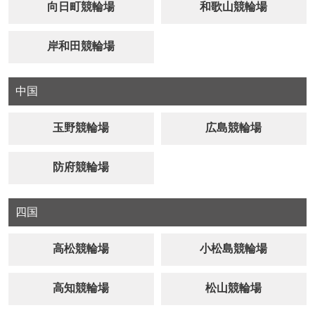
向日町競輪場
和歌山競輪場
岸和田競輪場
中国
玉野競輪場
広島競輪場
防府競輪場
四国
高松競輪場
小松島競輪場
高知競輪場
松山競輪場