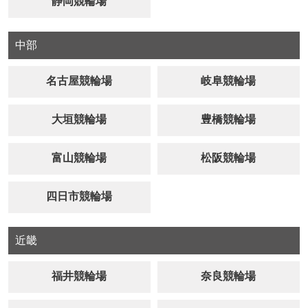
静岡競輪場
中部
名古屋競輪場
岐阜競輪場
大垣競輪場
豊橋競輪場
富山競輪場
松阪競輪場
四日市競輪場
近畿
福井競輪場
奈良競輪場