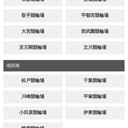
取手競輪場
宇都宮競輪場
大宮競輪場
西武園競輪場
京王閣競輪場
立川競輪場
南関東
松戸競輪場
千葉競輪場
川崎競輪場
平塚競輪場
小田原競輪場
伊東競輪場