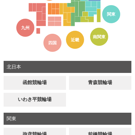
関東
九州
南関東
近畿
四国
北日本
函館競輪場
青森競輪場
いわき平競輪場
関東
弥彦競輪場
前橋競輪場