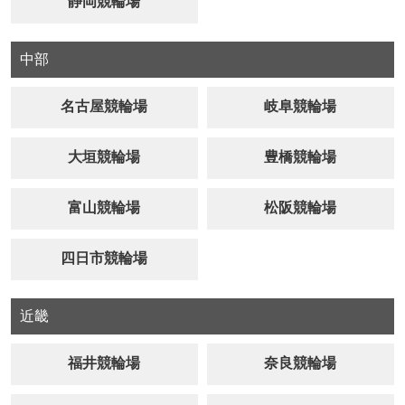
静岡競輪場
中部
名古屋競輪場
岐阜競輪場
大垣競輪場
豊橋競輪場
富山競輪場
松阪競輪場
四日市競輪場
近畿
福井競輪場
奈良競輪場