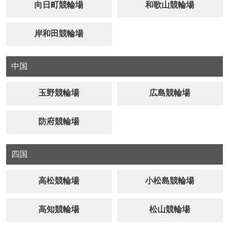
向日町競輪場
和歌山競輪場
岸和田競輪場
中国
玉野競輪場
広島競輪場
防府競輪場
四国
高松競輪場
小松島競輪場
高知競輪場
松山競輪場