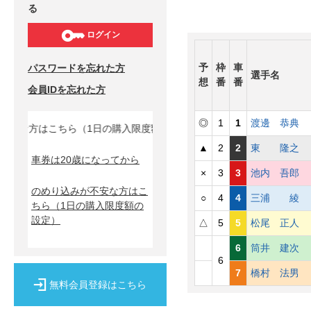
る
ログイン
予
枠
車
パスワードを忘れた方
選手名
想
番
番
会員IDを忘れた方
◎
1
1
渡邊 恭
な方はこちら（1日の購入限度額の設定）↓
▲
2
2
東 隆
車券は20歳になってから
×
3
3
池内 吾
のめり込みが不安な方はこ
○
4
4
三浦 
ちら
（1日の購入限度額の
設定）
△
5
5
松尾 正
6
筒井 建
6
7
橋村 法
無料会員登録はこちら