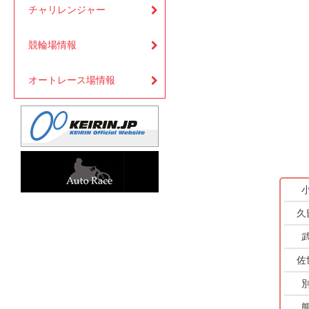
チャリレンジャー
競輪場情報
オートレース場情報
久
佐