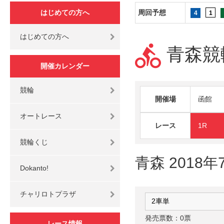
はじめての方へ
周回予想
4
1
はじめての方へ
青森競輪
開催カレンダー
競輪
開催場
函館
オートレース
レース
1R
競輪くじ
青森 2018
Dokanto!
チャリロトプラザ
発売票数：0票
レース情報