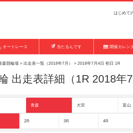
はじめて
オートレース
当たるんです
開催カレン
青森競輪場
>
出走表一覧（2018年7月）
>
2018年7月4日 初日 1R
 出走表詳細（1R 2018年
青森
大宮
富山
2R
3R
4R