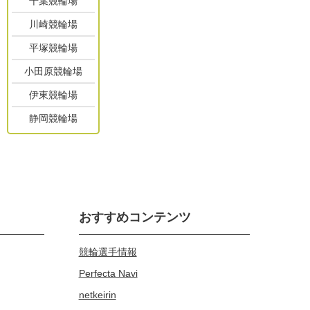
千葉競輪場
川崎競輪場
平塚競輪場
小田原競輪場
伊東競輪場
静岡競輪場
おすすめコンテンツ
競輪選手情報
Perfecta Navi
netkeirin