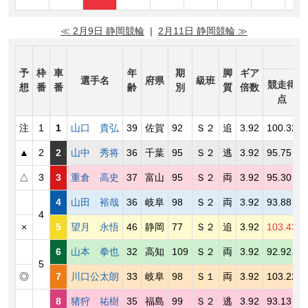
≪ 2月9日 静岡競輪
|
2月11日 静岡競輪 ≫
予
枠
車
年
期
脚
ギア
選手名
府県
級班
競走得
想
番
番
齢
別
質
倍数
点
注
1
1
山口 貴弘
39
佐賀
92
Ｓ２
追
3.92
100.32
▲
2
2
山中 秀将
36
千葉
95
Ｓ２
逃
3.92
95.75
△
3
3
重倉 高史
37
富山
95
Ｓ２
両
3.92
95.30
4
山田 裕哉
36
岐阜
98
Ｓ２
両
3.92
93.88
4
×
5
望月 永悟
46
静岡
77
Ｓ２
追
3.92
103.43
6
山本 拳也
32
高知
109
Ｓ２
両
3.92
92.92
5
◎
7
川口公太朗
33
岐阜
98
Ｓ１
両
3.92
103.22
8
猪狩 祐樹
35
福島
99
Ｓ２
逃
3.92
93.13