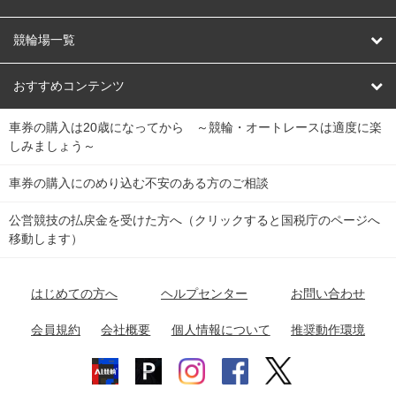
オートレース
レース予想
競輪場一覧
競輪くじ
レース結果
北日本
函館競輪場
青森競輪場
いわき平競輪場
おすすめコンテンツ
車券の購入は20歳になってから ～競輪・オートレースは適度に楽
Dokanto!
キャリーオーバー一覧
関
競輪選手情報
弥彦競輪場
前橋競輪場
取手競輪場
宇都宮競輪場
しみましょう～
東
大宮競輪場
西武園競輪場
京王閣競輪場
立川競輪場
チャリロトプラザ
Perfecta Navi
車券の購入にのめり込む不安のある方のご相談
南
松戸競輪場
千葉競輪場
川崎競輪場
平塚競輪場
公営競技の払戻金を受けた方へ（クリックすると国税庁のページへ
netkeirin
関
移動します）
小田原競輪場
伊東競輪場
静岡競輪場
東
ケイリンガル
中
名古屋競輪場
岐阜競輪場
大垣競輪場
豊橋競輪場
はじめての方へ
ヘルプセンター
お問い合わせ
部
チャリレンジャー
富山競輪場
松阪競輪場
四日市競輪場
会員規約
会社概要
個人情報について
推奨動作環境
競輪場情報
近
福井競輪場
奈良競輪場
向日町競輪場
和歌山競輪場
畿