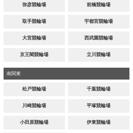
弥彦競輪場
前橋競輪場
取手競輪場
宇都宮競輪場
大宮競輪場
西武園競輪場
京王閣競輪場
立川競輪場
南関東
松戸競輪場
千葉競輪場
川崎競輪場
平塚競輪場
小田原競輪場
伊東競輪場