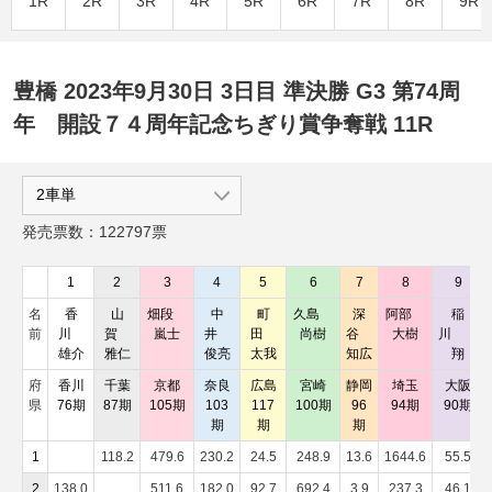
1R
2R
3R
4R
5R
6R
7R
8R
9R
豊橋 2023年9月30日 3日目 準決勝 G3 第74周
年 開設７４周年記念ちぎり賞争奪戦 11R
発売票数：122797票
1
2
3
4
5
6
7
8
9
名
香
山
畑段
中
町
久島
深
阿部
稲
前
川
賀
嵐士
井
田
尚樹
谷
大樹
川
雄介
雅仁
俊亮
太我
知広
翔
府
香川
千葉
京都
奈良
広島
宮崎
静岡
埼玉
大阪
県
76期
87期
105期
103
117
100期
96
94期
90期
期
期
期
1
118.2
479.6
230.2
24.5
248.9
13.6
1644.6
55.5
2
138.0
511.6
182.0
92.7
692.4
3.9
237.3
46.1