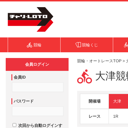
競輪
競輪くじ
競輪・オートレースTOP
>
会員ログイン
大津競輪
会員ID
パスワード
開催場
大津
レース
1R
次回から自動ログインす