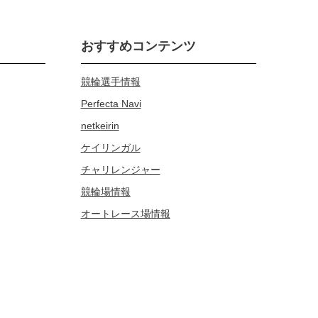
おすすめコンテンツ
競輪選手情報
Perfecta Navi
netkeirin
ケイリンガル
チャリレンジャー
競輪場情報
オートレース場情報