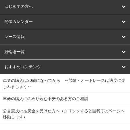
はじめての方へ
はじめての方へ
開催カレンダー
競輪
レース情報
オートレース
レース予想
競輪場一覧
競輪くじ
レース結果
北日本
函館競輪場
青森競輪場
いわき平競輪場
おすすめコンテンツ
車券の購入は20歳になってから ～競輪・オートレースは適度に楽
Dokanto!
キャリーオーバー一覧
関
競輪選手情報
弥彦競輪場
前橋競輪場
取手競輪場
宇都宮競輪場
しみましょう～
東
大宮競輪場
西武園競輪場
京王閣競輪場
立川競輪場
チャリロトプラザ
Perfecta Navi
車券の購入にのめり込む不安のある方のご相談
南
松戸競輪場
千葉競輪場
川崎競輪場
平塚競輪場
公営競技の払戻金を受けた方へ（クリックすると国税庁のページへ
netkeirin
関
移動します）
小田原競輪場
伊東競輪場
静岡競輪場
東
ケイリンガル