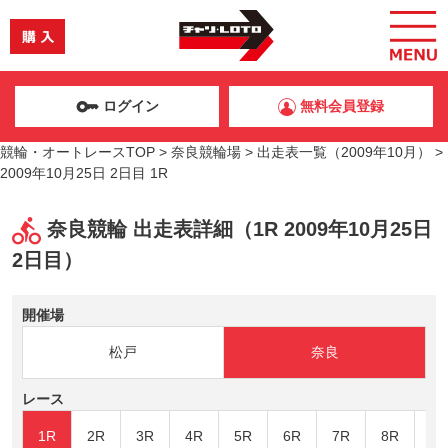
ログイン
無料会員登録
競輪・オートレースTOP
>
奈良競輪場
>
出走表一覧（2009年10月）
>
2009年10月25日 2日目 1R
奈良競輪 出走表詳細（1R 2009年10月25日
2日目）
開催場
松戸
奈良
レース
1R
2R
3R
4R
5R
6R
7R
8R
9R