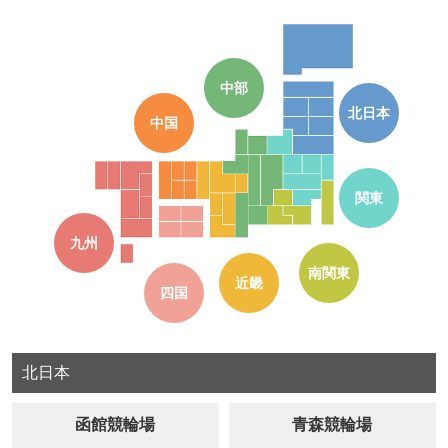
中部
北日本
中国
関東
九州
南関東
近畿
四国
北日本
函館競輪場
青森競輪場