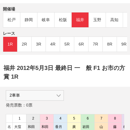
開催場
松戸
静岡
岐阜
松阪
福井
玉野
高知
レース
1R
2R
3R
4R
5R
6R
7R
8R
9R
福井 2012年5月3日 最終日 一 般 F1 お市の方
賞 1R
発売票数：0票
1
2
3
4
5
6
7
8
9
名
大窪
和田
和田
香月
廣
岩田
山
藤
植