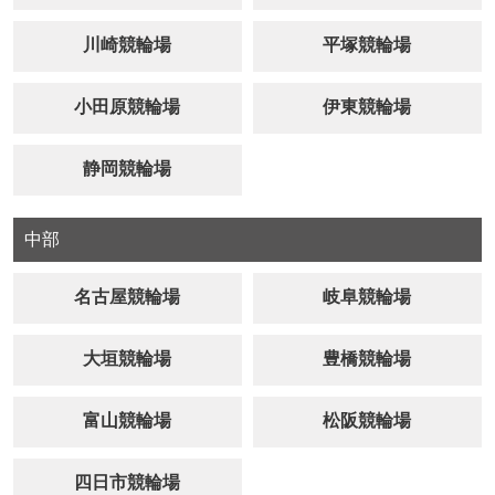
川崎競輪場
平塚競輪場
小田原競輪場
伊東競輪場
静岡競輪場
中部
名古屋競輪場
岐阜競輪場
大垣競輪場
豊橋競輪場
富山競輪場
松阪競輪場
四日市競輪場