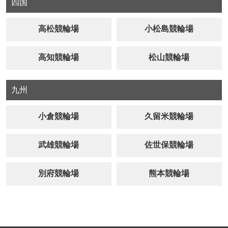
四国
高松競輪場
小松島競輪場
高知競輪場
松山競輪場
九州
小倉競輪場
久留米競輪場
武雄競輪場
佐世保競輪場
別府競輪場
熊本競輪場