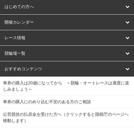
はじめての方へ
はじめての方へ
開催カレンダー
競輪
レース情報
オートレース
レース予想
競輪場一覧
競輪くじ
レース結果
北日本
函館競輪場
青森競輪場
いわき平競輪場
おすすめコンテンツ
車券の購入は20歳になってから ～競輪・オートレースは適度に楽
Dokanto!
キャリーオーバー一覧
関
競輪選手情報
弥彦競輪場
前橋競輪場
取手競輪場
宇都宮競輪場
しみましょう～
東
大宮競輪場
西武園競輪場
京王閣競輪場
立川競輪場
チャリロトプラザ
Perfecta Navi
車券の購入にのめり込む不安のある方のご相談
南
松戸競輪場
千葉競輪場
川崎競輪場
平塚競輪場
公営競技の払戻金を受けた方へ（クリックすると国税庁のページへ
netkeirin
関
移動します）
小田原競輪場
伊東競輪場
静岡競輪場
東
ケイリンガル