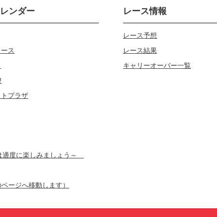
カレンダー
レース情報
レース予想
レース
レース結果
じ
キャリーオーバー一覧
!
ロトプラザ
スは適度に楽しみましょう～
のページへ移動します）