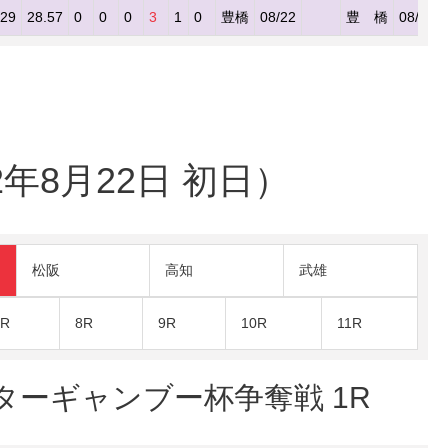
.29
28.57
0
0
0
3
1
0
豊橋
08/22
豊 橋
08/22
2年8月22日 初日）
松阪
高知
武雄
7R
8R
9R
10R
11R
トーターギャンブー杯争奪戦 1R