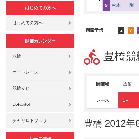
9
松本 
はじめての方へ
はじめての方へ
周回予想
2
7
開催カレンダー
豊橋競輪
競輪
オートレース
開催場
函館
競輪くじ
レース
1R
Dokanto!
チャリロトプラザ
豊橋 2012
レース情報