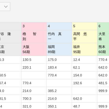
3
4
5
6
菅谷 隆
櫓 智
竹内 真
高間 悠
大里 
司
則
一
平
将
東京
大阪
福岡
福井
熊本
6期
56期
89期
95期
60期
5.3
130.5
175.0
12.4
770.4
220.1
183.4
62.1
642.0
60.5
770.4
154.0
642.0
67.4
770.4
192.6
481.5
4.0
214.0
385.2
999.9
81.5
700.3
214.0
642.0
.4
321.0
350.1
48.7
999.9