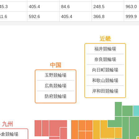
45.3
405.4
84.6
248.5
963.0
11.6
592.6
405.4
366.8
999.9
近畿
福井競輪場
奈良競輪場
中国
向日町競輪場
玉野競輪場
和歌山競輪場
広島競輪場
岸和田競輪場
防府競輪場
九州
小倉競輪場