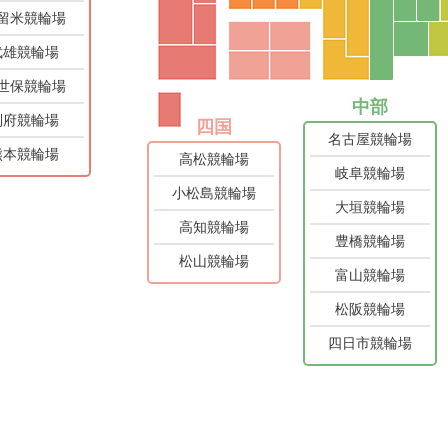
留米競輪場
武雄競輪場
世保競輪場
中部
別府競輪場
四国
名古屋競輪場
熊本競輪場
高松競輪場
岐阜競輪場
小松島競輪場
大垣競輪場
高知競輪場
豊橋競輪場
松山競輪場
富山競輪場
松阪競輪場
四日市競輪場