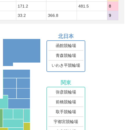
171.2
481.5
8
33.2
366.8
9
北日本
函館競輪場
青森競輪場
いわき平競輪場
関東
弥彦競輪場
前橋競輪場
取手競輪場
宇都宮競輪場