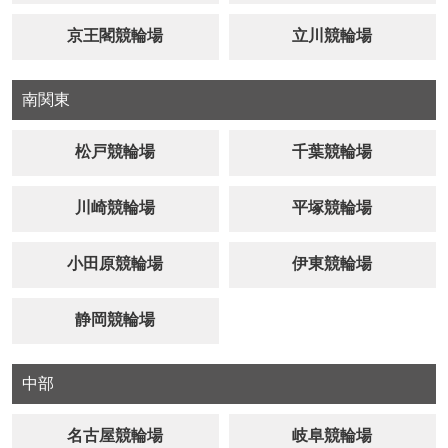
京王閣競輪場
立川競輪場
南関東
松戸競輪場
千葉競輪場
川崎競輪場
平塚競輪場
小田原競輪場
伊東競輪場
静岡競輪場
中部
名古屋競輪場
岐阜競輪場