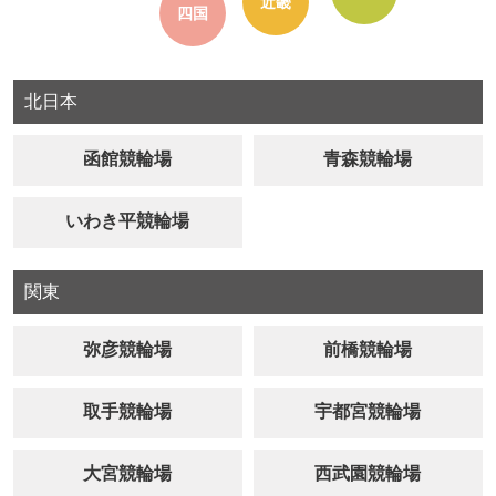
近畿
四国
北日本
函館競輪場
青森競輪場
いわき平競輪場
関東
弥彦競輪場
前橋競輪場
取手競輪場
宇都宮競輪場
大宮競輪場
西武園競輪場