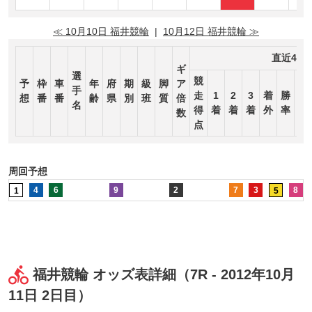
≪ 10月10日 福井競輪
|
10月12日 福井競輪 ≫
直近4ヶ
ギ
選
競
2
予
枠
車
年
府
期
級
脚
ア
手
走
1
2
3
着
勝
連
想
番
番
齢
県
別
班
質
倍
名
得
着
着
着
外
率
対
数
点
率
周回予想
4
6
9
2
7
3
8
1
5
福井競輪 オッズ表詳細（7R - 2012年10月
11日 2日目）