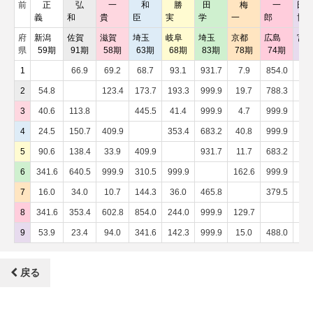
前
正
弘
一
和
勝
田
梅
一
義
和
貴
臣
実
学
一
郎
府
新潟
佐賀
滋賀
埼玉
岐阜
埼玉
京都
広島
宮
県
59期
91期
58期
63期
68期
83期
78期
74期
67
1
66.9
69.2
68.7
93.1
931.7
7.9
854.0
42
2
54.8
123.4
173.7
193.3
999.9
19.7
788.3
18
3
40.6
113.8
445.5
41.4
999.9
4.7
999.9
63
4
24.5
150.7
409.9
353.4
683.2
40.8
999.9
152
5
90.6
138.4
33.9
409.9
931.7
11.7
683.2
67
6
341.6
640.5
999.9
310.5
999.9
162.6
999.9
445
7
16.0
34.0
10.7
144.3
36.0
465.8
379.5
24
8
341.6
353.4
602.8
854.0
244.0
999.9
129.7
213
9
53.9
23.4
94.0
341.6
142.3
999.9
15.0
488.0
戻る