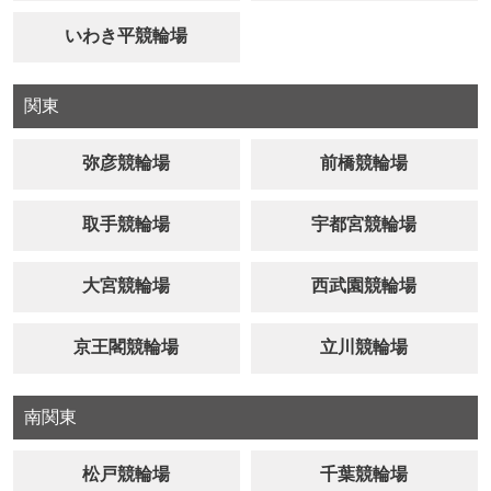
いわき平競輪場
関東
弥彦競輪場
前橋競輪場
取手競輪場
宇都宮競輪場
大宮競輪場
西武園競輪場
京王閣競輪場
立川競輪場
南関東
松戸競輪場
千葉競輪場