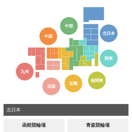
中部
北日本
中国
関東
九州
南関東
近畿
四国
北日本
函館競輪場
青森競輪場