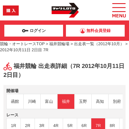
ログイン
無料会員登録
競輪・オートレースTOP
>
福井競輪場
>
出走表一覧（2012年10月）
>
2012年10月11日 2日目 7R
福井競輪 出走表詳細（7R 2012年10月11日
2日目）
開催場
函館
川崎
富山
福井
玉野
高知
別府
レース
1R
2R
3R
4R
5R
6R
7R
8R
9R