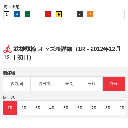
周回予想
4
6
3
2
7
1
5
武雄競輪 オッズ表詳細（1R - 2012年12月
12日 初日）
開催場
西武園
四日市
奈良
玉野
武雄
レース
1R
2R
3R
4R
5R
6R
7R
8R
9R