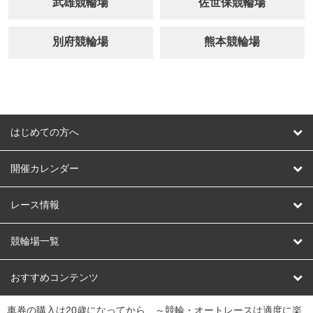
武雄競輪場
佐世保競輪場
別府競輪場
熊本競輪場
はじめての方へ
はじめての方へ
開催カレンダー
競輪
レース情報
オートレース
レース予想
競輪場一覧
競輪くじ
レース結果
北日本
函館競輪場
青森競輪場
いわき平競輪場
おすすめコンテンツ
車券の購入は20歳になってから ～競輪・オートレースは適度に楽