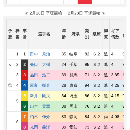
≪ 2月16日 平塚競輪
|
2月28日 平塚競輪 ≫
予
枠
車
年
期
脚
ギア
選手名
府県
級班
競
想
番
番
齢
別
質
倍数
1
1
田中 秀治
35
岐阜
82
Ｓ２
追
4
95.
○
2
2
矢口 大樹
24
千葉
95
Ｓ２
逃
4
97.
3
3
品田 浩二
39
群馬
71
Ｓ２
追
3.85
100
◎
4
4
屋良 朝春
28
東京
94
Ｓ２
逃
4.25
97.
5
新井 剛央
34
埼玉
86
Ｓ２
追
4.15
94.
5
6
山本 貴章
38
岡山
76
Ｓ２
追
4
92.
7
柏木 伸介
33
静岡
84
Ｓ２
両
4.08
94.
6
8
光岡 義洋
39
愛知
73
Ｓ２
追
4
92.