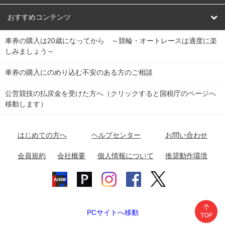
競輪くじ
レース結果
北日本
函館競輪場
青森競輪場
いわき平競輪場
おすすめコンテンツ
車券の購入は20歳になってから ～競輪・オートレースは適度に楽
Dokanto!
キャリーオーバー一覧
関
競輪選手情報
弥彦競輪場
前橋競輪場
取手競輪場
宇都宮競輪場
しみましょう～
東
大宮競輪場
西武園競輪場
京王閣競輪場
立川競輪場
チャリロトプラザ
Perfecta Navi
車券の購入にのめり込む不安のある方のご相談
南
松戸競輪場
千葉競輪場
川崎競輪場
平塚競輪場
公営競技の払戻金を受けた方へ（クリックすると国税庁のページへ
netkeirin
関
移動します）
小田原競輪場
伊東競輪場
静岡競輪場
東
ケイリンガル
中
名古屋競輪場
岐阜競輪場
大垣競輪場
豊橋競輪場
はじめての方へ
ヘルプセンター
お問い合わせ
部
チャリレンジャー
富山競輪場
松阪競輪場
四日市競輪場
会員規約
会社概要
個人情報について
推奨動作環境
競輪場情報
近
福井競輪場
奈良競輪場
向日町競輪場
和歌山競輪場
畿
岸和田競輪場
オートレース場情報
PCサイトへ移動
中国
玉野競輪場
広島競輪場
防府競輪場