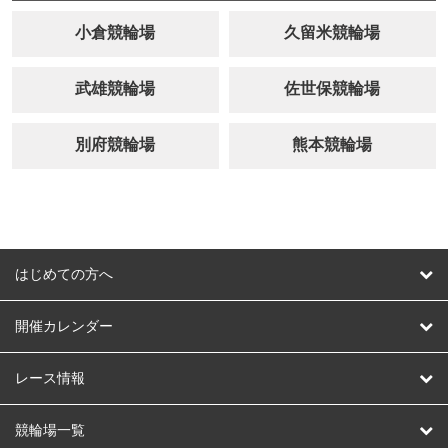
小倉競輪場
久留米競輪場
武雄競輪場
佐世保競輪場
別府競輪場
熊本競輪場
はじめての方へ
はじめての方へ
開催カレンダー
競輪
レース情報
オートレース
レース予想
競輪場一覧