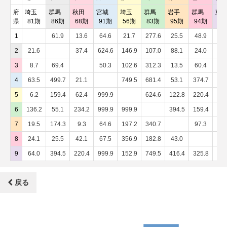
府
埼玉
群馬
秋田
宮城
埼玉
群馬
岩手
群馬
東
県
81期
86期
68期
91期
56期
83期
95期
94期
65
1
61.9
13.6
64.6
21.7
277.6
25.5
48.9
499
2
21.6
37.4
624.6
146.9
107.0
88.1
24.0
356
3
8.7
69.4
50.3
102.6
312.3
13.5
60.4
288
4
63.5
499.7
21.1
749.5
681.4
53.1
374.7
999
5
6.2
159.4
62.4
999.9
624.6
122.8
220.4
374
6
136.2
55.1
234.2
999.9
999.9
394.5
159.4
999
7
19.5
174.3
9.3
64.6
197.2
340.7
97.3
999
8
24.1
25.5
42.1
67.5
356.9
182.8
43.0
624
9
64.0
394.5
220.4
999.9
152.9
749.5
416.4
325.8
戻る