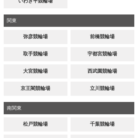
いわき平競輪場
関東
弥彦競輪場
前橋競輪場
取手競輪場
宇都宮競輪場
大宮競輪場
西武園競輪場
京王閣競輪場
立川競輪場
南関東
松戸競輪場
千葉競輪場