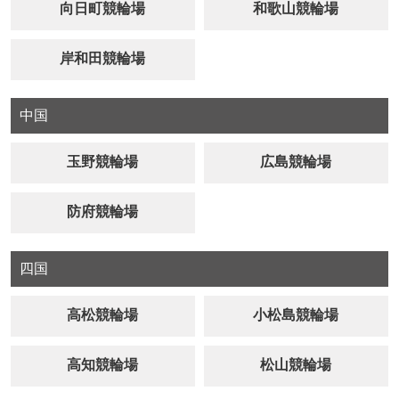
向日町競輪場
和歌山競輪場
岸和田競輪場
中国
玉野競輪場
広島競輪場
防府競輪場
四国
高松競輪場
小松島競輪場
高知競輪場
松山競輪場