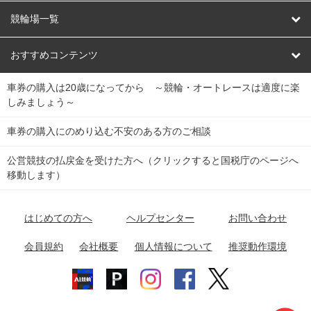
オートレース
レース予想
競輪場一覧
競輪くじ
レース結果
北日本
函館競輪場
青森競輪場
いわき平競輪場
おすすめコンテンツ
車券の購入は20歳になってから ～競輪・オートレースは適度に楽
Dokanto!
キャリーオーバー一覧
関
競輪選手情報
弥彦競輪場
前橋競輪場
取手競輪場
宇都宮競輪場
しみましょう～
東
大宮競輪場
西武園競輪場
京王閣競輪場
立川競輪場
チャリロトプラザ
Perfecta Navi
車券の購入にのめり込む不安のある方のご相談
南
松戸競輪場
千葉競輪場
川崎競輪場
平塚競輪場
公営競技の払戻金を受けた方へ（クリックすると国税庁のページへ
netkeirin
関
移動します）
小田原競輪場
伊東競輪場
静岡競輪場
東
ケイリンガル
中
名古屋競輪場
岐阜競輪場
大垣競輪場
豊橋競輪場
はじめての方へ
ヘルプセンター
お問い合わせ
部
チャリレンジャー
富山競輪場
松阪競輪場
四日市競輪場
会員規約
会社概要
個人情報について
推奨動作環境
競輪場情報
近
福井競輪場
奈良競輪場
向日町競輪場
和歌山競輪場
畿
岸和田競輪場
オートレース場情報