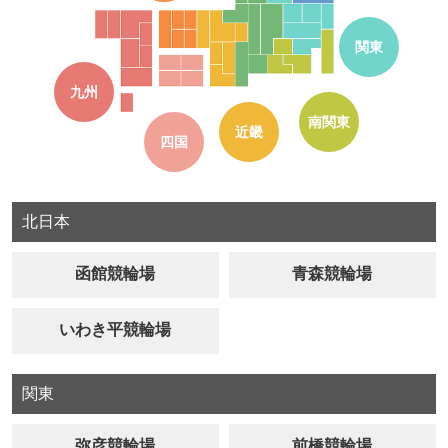
関東
九州
南関東
近畿
四国
北日本
函館競輪場
青森競輪場
いわき平競輪場
関東
弥彦競輪場
前橋競輪場