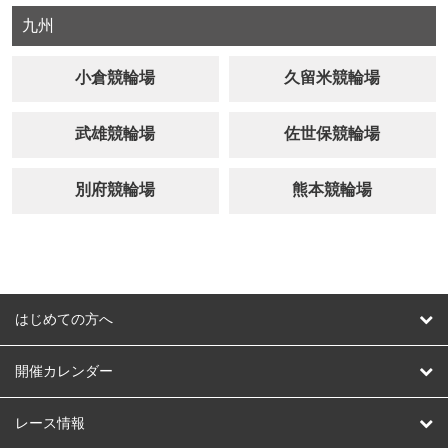
九州
小倉競輪場
久留米競輪場
武雄競輪場
佐世保競輪場
別府競輪場
熊本競輪場
はじめての方へ
はじめての方へ
開催カレンダー
競輪
レース情報