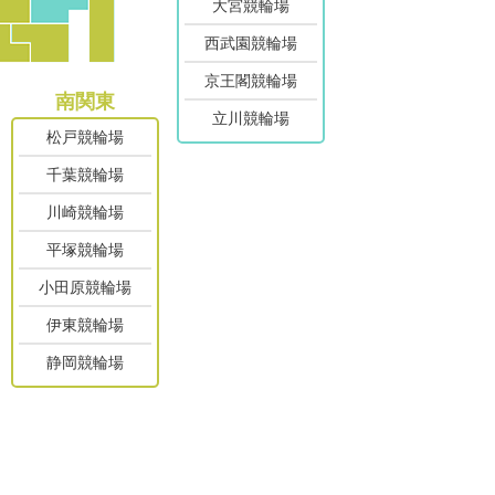
大宮競輪場
西武園競輪場
京王閣競輪場
南関東
立川競輪場
松戸競輪場
千葉競輪場
川崎競輪場
平塚競輪場
小田原競輪場
伊東競輪場
静岡競輪場