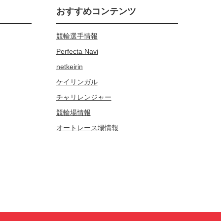
おすすめコンテンツ
競輪選手情報
Perfecta Navi
netkeirin
ケイリンガル
チャリレンジャー
競輪場情報
オートレース場情報