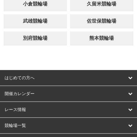
小倉競輪場
久留米競輪場
武雄競輪場
佐世保競輪場
別府競輪場
熊本競輪場
はじめての方へ
はじめての方へ
開催カレンダー
競輪
レース情報
オートレース
レース予想
競輪場一覧