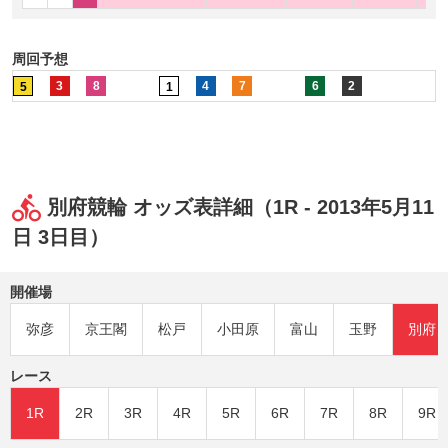
周回予想
3
8
4
7
6
2
5
1
別府競輪 オッズ表詳細（1R - 2013年5月11
日 3日目）
開催場
弥彦
京王閣
松戸
小田原
富山
玉野
別府
レース
1R
2R
3R
4R
5R
6R
7R
8R
9R