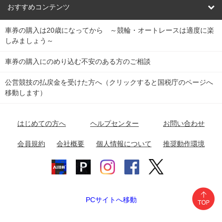
競輪くじ
レース結果
北日本
函館競輪場
青森競輪場
いわき平競輪場
おすすめコンテンツ
車券の購入は20歳になってから ～競輪・オートレースは適度に楽
Dokanto!
キャリーオーバー一覧
関
競輪選手情報
弥彦競輪場
前橋競輪場
取手競輪場
宇都宮競輪場
しみましょう～
東
大宮競輪場
西武園競輪場
京王閣競輪場
立川競輪場
チャリロトプラザ
Perfecta Navi
車券の購入にのめり込む不安のある方のご相談
南
松戸競輪場
千葉競輪場
川崎競輪場
平塚競輪場
公営競技の払戻金を受けた方へ（クリックすると国税庁のページへ
netkeirin
関
移動します）
小田原競輪場
伊東競輪場
静岡競輪場
東
ケイリンガル
中
名古屋競輪場
岐阜競輪場
大垣競輪場
豊橋競輪場
はじめての方へ
ヘルプセンター
お問い合わせ
部
チャリレンジャー
富山競輪場
松阪競輪場
四日市競輪場
会員規約
会社概要
個人情報について
推奨動作環境
競輪場情報
近
福井競輪場
奈良競輪場
向日町競輪場
和歌山競輪場
畿
岸和田競輪場
オートレース場情報
PCサイトへ移動
中国
玉野競輪場
広島競輪場
防府競輪場