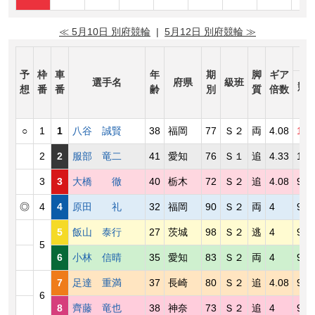
≪ 5月10日 別府競輪
|
5月12日 別府競輪 ≫
予
枠
車
年
期
脚
ギア
選手名
府県
級班
競
想
番
番
齢
別
質
倍数
○
1
1
八谷 誠賢
38
福岡
77
Ｓ２
両
4.08
101
2
2
服部 竜二
41
愛知
76
Ｓ１
追
4.33
100
3
3
大橋 徹
40
栃木
72
Ｓ２
追
4.08
99.
◎
4
4
原田 礼
32
福岡
90
Ｓ２
両
4
94.
5
飯山 泰行
27
茨城
98
Ｓ２
逃
4
96.
5
6
小林 信晴
35
愛知
83
Ｓ２
両
4
91.
7
足達 重満
37
長崎
80
Ｓ２
追
4.08
93.
6
8
齊藤 竜也
38
神奈
73
Ｓ２
追
4
93.