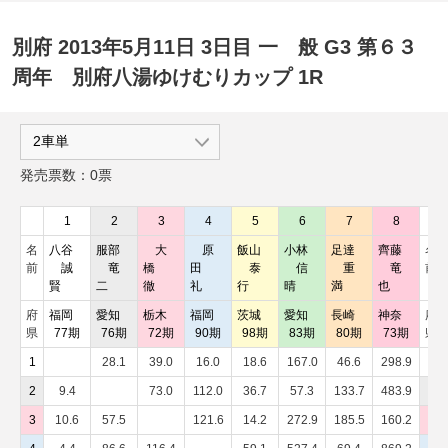
別府 2013年5月11日 3日目 一 般 G3 第６３
周年 別府八湯ゆけむりカップ 1R
発売票数：0票
1
2
3
4
5
6
7
8
名
八谷
服部
大
原
飯山
小林
足達
齊藤
名
前
誠
竜
橋
田
泰
信
重
竜
前
賢
二
徹
礼
行
晴
満
也
府
福岡
愛知
栃木
福岡
茨城
愛知
長崎
神奈
府
県
77期
76期
72期
90期
98期
83期
80期
73期
県
1
28.1
39.0
16.0
18.6
167.0
46.6
298.9
1
2
9.4
73.0
112.0
36.7
57.3
133.7
483.9
2
3
10.6
57.5
121.6
14.2
272.9
185.5
160.2
3