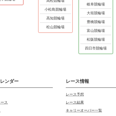
高松競輪場
岐阜競輪場
小松島競輪場
大垣競輪場
高知競輪場
豊橋競輪場
松山競輪場
富山競輪場
松阪競輪場
四日市競輪場
カレンダー
レース情報
レース予想
レース
レース結果
じ
キャリーオーバー一覧