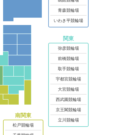
青森競輪場
いわき平競輪場
関東
弥彦競輪場
前橋競輪場
取手競輪場
宇都宮競輪場
大宮競輪場
西武園競輪場
京王閣競輪場
南関東
立川競輪場
松戸競輪場