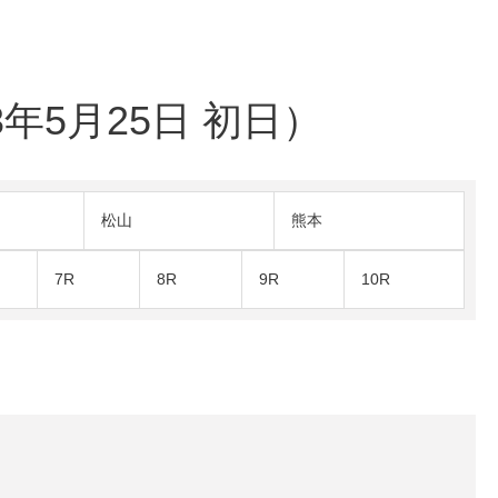
3年5月25日 初日）
松山
熊本
7R
8R
9R
10R