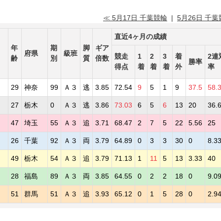
≪ 5月17日 千葉競輪
|
5月26日 千葉
直近4ヶ月の成績
年
期
脚
ギア
府県
級班
競走
1
2
3
着
2連
齢
別
質
倍数
勝率
得点
着
着
着
外
率
人
29
神奈
99
Ａ３
逃
3.85
72.54
9
5
1
9
37.5
58.
彦
27
栃木
0
Ａ３
逃
3.86
73.03
6
5
6
13
20
36.
実
47
埼玉
55
Ａ３
追
3.71
68.47
2
7
5
22
5.56
25
光
26
千葉
92
Ａ３
両
3.79
64.89
0
3
3
30
0
8.3
士
49
栃木
54
Ａ３
追
3.79
71.13
1
11
5
13
3.33
40
人
28
福島
89
Ａ３
両
3.85
64.55
0
2
2
18
0
9.0
明
51
群馬
51
Ａ３
追
3.93
65.12
0
1
5
28
0
2.9