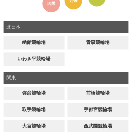
近畿
四国
北日本
函館競輪場
青森競輪場
いわき平競輪場
関東
弥彦競輪場
前橋競輪場
取手競輪場
宇都宮競輪場
大宮競輪場
西武園競輪場