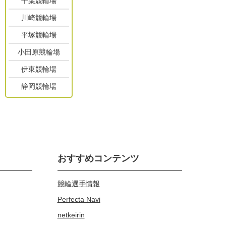
千葉競輪場
川崎競輪場
平塚競輪場
小田原競輪場
伊東競輪場
静岡競輪場
おすすめコンテンツ
競輪選手情報
Perfecta Navi
netkeirin