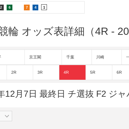
2
6
7
4
1
輪 オッズ表詳細（4R - 20
平
京王閣
千葉
川崎
2R
3R
4R
5R
6R
3年12月7日 最終日 チ選抜 F2 