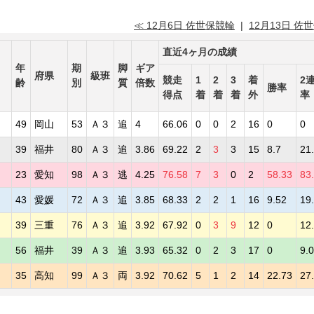
≪ 12月6日 佐世保競輪
|
12月13日 佐
直近4ヶ月の成績
年
期
脚
ギア
府県
級班
競走
1
2
3
着
2
齢
別
質
倍数
勝率
得点
着
着
着
外
率
二
49
岡山
53
Ａ３
追
4
66.06
0
0
2
16
0
0
幸
39
福井
80
Ａ３
追
3.86
69.22
2
3
3
15
8.7
21
地
23
愛知
98
Ａ３
逃
4.25
76.58
7
3
0
2
58.33
83
作
43
愛媛
72
Ａ３
追
3.85
68.33
2
2
1
16
9.52
19
也
39
三重
76
Ａ３
追
3.92
67.92
0
3
9
12
0
12
次
56
福井
39
Ａ３
追
3.93
65.32
0
2
3
17
0
9.
平
35
高知
99
Ａ３
両
3.92
70.62
5
1
2
14
22.73
27