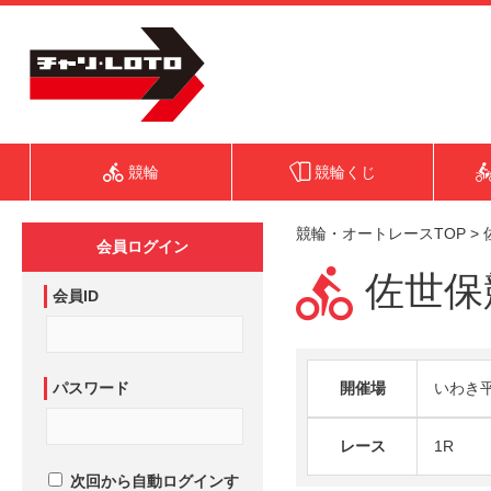
競輪
競輪くじ
競輪・オートレースTOP
>
会員ログイン
佐世保競
会員ID
パスワード
開催場
いわき
レース
1R
次回から自動ログインす