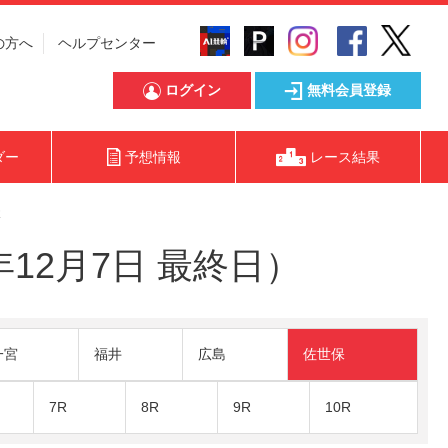
の方へ
ヘルプセンター
ログイン
無料会員登録
ダー
予想情報
レース結果
R
年12月7日 最終日）
一宮
福井
広島
佐世保
7R
8R
9R
10R