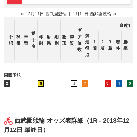
≪ 12月11日 西武園競輪
|
1月11日 西武園競輪 ≫
直近4ヶ
ギ
選
競
2
予
枠
車
年
府
期
級
脚
ア
手
走
1
2
3
着
勝
連
想
番
番
齢
県
別
班
質
倍
名
得
着
着
着
外
率
対
数
点
率
周回予想
2
7
3
4
6
5
1
西武園競輪 オッズ表詳細（1R - 2013年12
月12日 最終日）