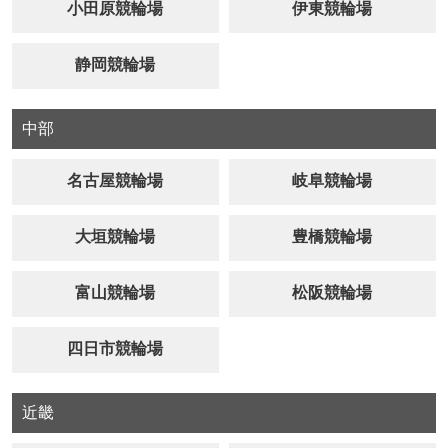
小田原競輪場
伊東競輪場
静岡競輪場
中部
名古屋競輪場
岐阜競輪場
大垣競輪場
豊橋競輪場
富山競輪場
松阪競輪場
四日市競輪場
近畿