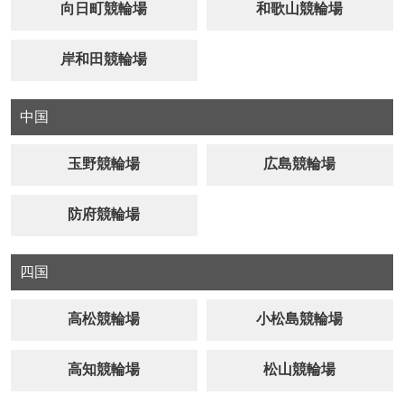
向日町競輪場
和歌山競輪場
岸和田競輪場
中国
玉野競輪場
広島競輪場
防府競輪場
四国
高松競輪場
小松島競輪場
高知競輪場
松山競輪場