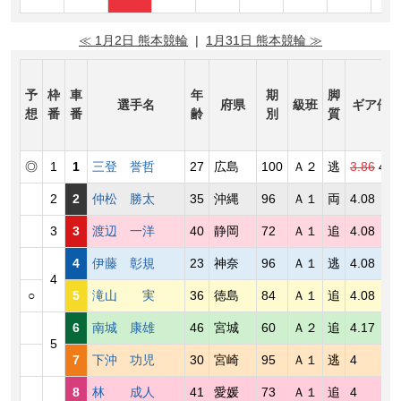
≪ 1月2日 熊本競輪
|
1月31日 熊本競輪 ≫
予
枠
車
年
期
脚
選手名
府県
級班
ギア倍
想
番
番
齢
別
質
◎
1
1
三登 誉哲
27
広島
100
Ａ２
逃
3.86
4.1
2
2
仲松 勝太
35
沖縄
96
Ａ１
両
4.08
3
3
渡辺 一洋
40
静岡
72
Ａ１
追
4.08
4
伊藤 彰規
23
神奈
96
Ａ１
逃
4.08
4
○
5
滝山 実
36
徳島
84
Ａ１
追
4.08
6
南城 康雄
46
宮城
60
Ａ２
追
4.17
5
7
下沖 功児
30
宮崎
95
Ａ１
逃
4
8
林 成人
41
愛媛
73
Ａ１
追
4