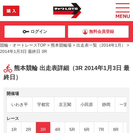
ログイン
無料会員登録
競輪・オートレースTOP
>
熊本競輪場
>
出走表一覧（2014年1月）
>
2014年1月3日 最終日 3R
熊本競輪 出走表詳細（3R 2014年1月3日 最
終日）
開催場
いわき平
宇都宮
京王閣
小田原
静岡
一宮
レース
1R
2R
3R
4R
5R
6R
7R
8R
9R