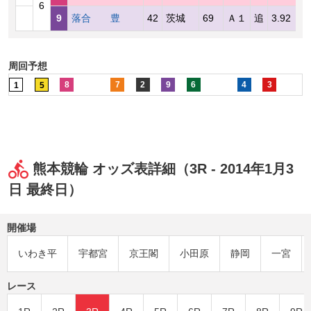
6
9
落合 豊
42
茨城
69
Ａ１
追
3.92
周回予想
8
7
2
9
6
4
3
1
5
熊本競輪 オッズ表詳細（3R - 2014年1月3
日 最終日）
開催場
いわき平
宇都宮
京王閣
小田原
静岡
一宮
レース