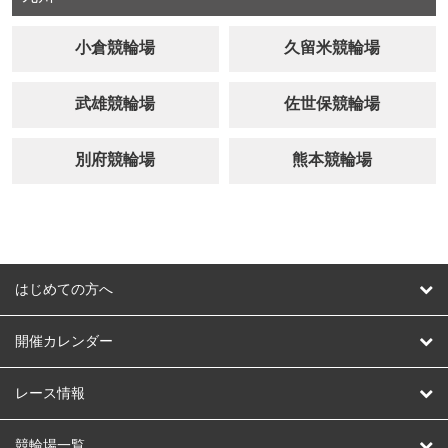
小倉競輪場
久留米競輪場
武雄競輪場
佐世保競輪場
別府競輪場
熊本競輪場
はじめての方へ
はじめての方へ
開催カレンダー
競輪
レース情報
オートレース
レース予想
競輪場一覧