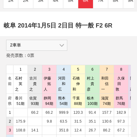
1R
2R
3R
4R
5R
6R
7R
8R
9R
岐阜 2014年1月5日 2日目 特一般 F2 6R
発売票数：0票
1
2
3
4
5
6
7
8
9
名
石村
古川
伊藤
河田
石橋
村上
和田
久保
岡
前
英
貴
拓
和
伸
貴
信
田
之
之
人
広
和
彦
一
敦
府
香川
佐賀
静岡
熊本
千葉
栃木
滋賀
群馬
岡
県
51期
93期
94期
54期
88期
100期
74期
76期
92
1
66.2
66.2
999.9
120.3
91.4
157.7
182.9
36
2
175.9
9.8
63.5
31.5
35.1
130.6
97.3
86
3
108.8
14.1
351.8
12.4
26.7
86.2
67.2
50