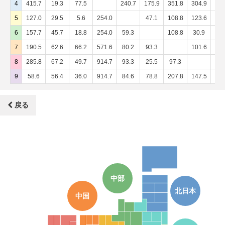
4
415.7
19.3
77.5
240.7
175.9
351.8
304.9
653
5
127.0
29.5
5.6
254.0
47.1
108.8
123.6
111
6
157.7
45.7
18.8
254.0
59.3
108.8
30.9
127
7
190.5
62.6
66.2
571.6
80.2
93.3
101.6
240
8
285.8
67.2
49.7
914.7
93.3
25.5
97.3
240
9
58.6
56.4
36.0
914.7
84.6
78.8
207.8
147.5
戻る
中部
北日本
中国