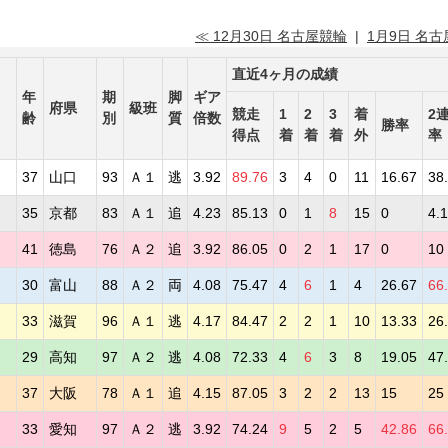
≪ 12月30日 名古屋競輪
|
1月9日 名古
直近4ヶ月の成績
年
期
脚
ギア
府県
級班
競走
1
2
3
着
2
齢
別
質
倍数
勝率
得点
着
着
着
外
率
也
37
山口
93
Ａ１
逃
3.92
89.76
3
4
0
11
16.67
38
治
35
京都
83
Ａ１
追
4.23
85.13
0
1
8
15
0
4.
浩
41
徳島
76
Ａ２
追
3.92
86.05
0
2
1
17
0
10
之
30
富山
88
Ａ２
両
4.08
75.47
4
6
1
4
26.67
66
史
33
滋賀
96
Ａ１
逃
4.17
84.47
2
2
1
10
13.33
26
史
29
高知
97
Ａ２
逃
4.08
72.33
4
6
3
8
19.05
47
郎
37
大阪
78
Ａ１
追
4.15
87.05
3
2
2
13
15
25
司
33
愛知
97
Ａ２
逃
3.92
74.24
9
5
2
5
42.86
66