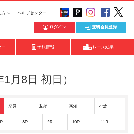
の方へ
ヘルプセンター
ログイン
無料会員登録
ダー
予想情報
レース結果
年1月8日 初日）
奈良
玉野
高知
小倉
7R
8R
9R
10R
11R