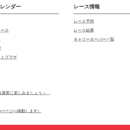
カレンダー
レース情報
レース予想
レース
レース結果
じ
キャリーオーバー一覧
!
ロトプラザ
スは適度に楽しみましょう～
のページへ移動します）