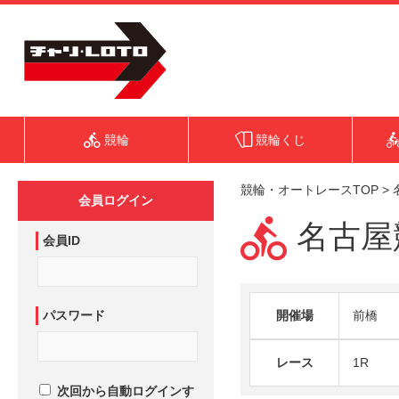
競輪
競輪くじ
競輪・オートレースTOP
>
会員ログイン
名古屋競
会員ID
パスワード
開催場
前橋
レース
1R
次回から自動ログインす