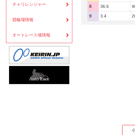
チャリレンジャー
8
36.6
4
9
3.4
2
競輪場情報
オートレース場情報