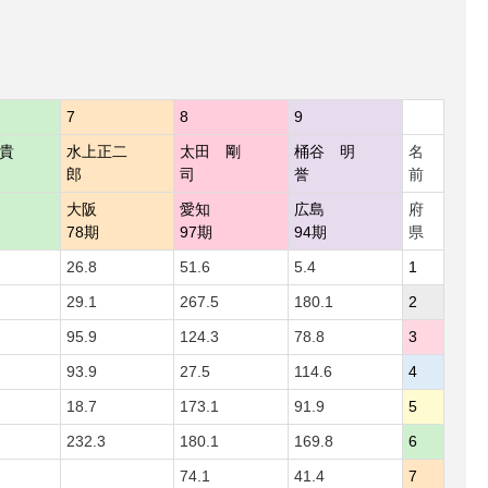
7
8
9
貴
水上正二
太田 剛
桶谷 明
名
郎
司
誉
前
大阪
愛知
広島
府
78期
97期
94期
県
26.8
51.6
5.4
1
29.1
267.5
180.1
2
95.9
124.3
78.8
3
93.9
27.5
114.6
4
18.7
173.1
91.9
5
232.3
180.1
169.8
6
74.1
41.4
7