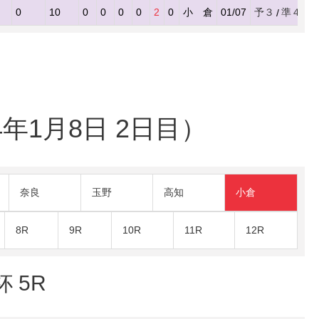
準４
予３
0
10
0
0
0
0
2
0
小 倉
01/07
立
4年1月8日 2日目）
奈良
玉野
高知
小倉
8R
9R
10R
11R
12R
杯 5R