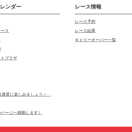
カレンダー
レース情報
レース予想
レース
レース結果
じ
キャリーオーバー一覧
!
ロトプラザ
スは適度に楽しみましょう～
のページへ移動します）