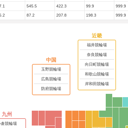
7.1
545.5
422.3
99.9
999.9
6.2
87.2
207.8
198.3
999.9
近畿
福井競輪場
奈良競輪場
中国
向日町競輪場
玉野競輪場
和歌山競輪場
広島競輪場
岸和田競輪場
防府競輪場
九州
小倉競輪場