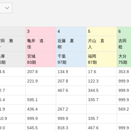
3
4
5
6
村田 雅
亀井 道
近藤 夏
片山 直
吉
一
佳
樹
人
稔
兵庫
宮城
千葉
福岡
大分
0期
83期
97期
87期
75期
4.6
207.8
134.9
17.6
353.8
221.9
207.8
122.3
999.9
2.7
467.6
344.5
999.9
6.4
595.1
335.7
999.9
1.9
436.4
267.2
569.2
10.9
999.9
999.9
335.7
9.0
545.5
818.3
467.6
999.9