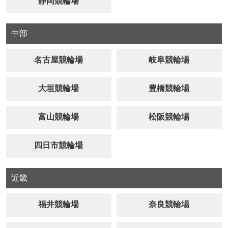
静岡競輪場
中部
名古屋競輪場
岐阜競輪場
大垣競輪場
豊橋競輪場
富山競輪場
松阪競輪場
四日市競輪場
近畿
福井競輪場
奈良競輪場