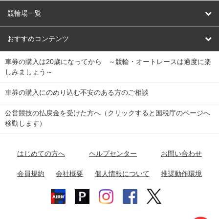
オートレース
レース予想
競輪場一覧
競輪くじ
レース結果
北日本
函館競輪場
青森競輪場
いわき平競輪場
おすすめコンテンツ
車券の購入は20歳になってから ～競輪・オートレースは適度に楽
Dokanto!
キャリーオーバー一覧
関
競輪選手情報
弥彦競輪場
前橋競輪場
取手競輪場
宇都宮競輪場
しみましょう～
東
大宮競輪場
西武園競輪場
京王閣競輪場
立川競輪場
チャリロトプラザ
Perfecta Navi
車券の購入にのめり込む不安のある方のご相談
南
松戸競輪場
千葉競輪場
川崎競輪場
平塚競輪場
公営競技の払戻金を受けた方へ（クリックすると国税庁のページへ
netkeirin
関
移動します）
小田原競輪場
伊東競輪場
静岡競輪場
東
ケイリンガル
中
名古屋競輪場
岐阜競輪場
大垣競輪場
豊橋競輪場
はじめての方へ
ヘルプセンター
お問い合わせ
部
チャリレンジャー
富山競輪場
松阪競輪場
四日市競輪場
会員規約
会社概要
個人情報について
推奨動作環境
競輪場情報
近
福井競輪場
奈良競輪場
向日町競輪場
和歌山競輪場
畿
岸和田競輪場
オートレース場情報