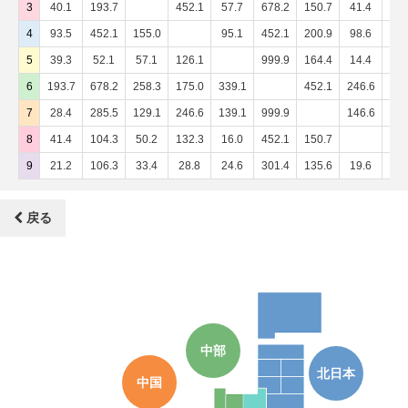
3
40.1
193.7
452.1
57.7
678.2
150.7
41.4
20
4
93.5
452.1
155.0
95.1
452.1
200.9
98.6
9.
5
39.3
52.1
57.1
126.1
999.9
164.4
14.4
13
6
193.7
678.2
258.3
175.0
339.1
452.1
246.6
77
7
28.4
285.5
129.1
246.6
139.1
999.9
146.6
52
8
41.4
104.3
50.2
132.3
16.0
452.1
150.7
17
9
21.2
106.3
33.4
28.8
24.6
301.4
135.6
19.6
戻る
中部
北日本
中国