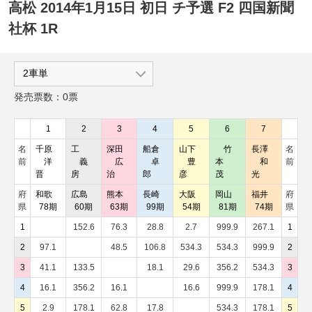
高松 2014年1月15日 初日 チ予選 F2 四国新聞
社杯 1R
発売票数：0票
1
2
3
4
5
6
7
名
千原
工
深田
船倉
山下
竹
長澤
名
前
洋
義
広
卓
豊
本
和
前
晋
房
治
郎
彦
茂
光
府
和歌
広島
熊本
長崎
大阪
岡山
福井
府
県
78期
60期
63期
99期
54期
81期
74期
県
1
152.6
76.3
28.8
2.7
999.9
267.1
1
2
97.1
48.5
106.8
534.3
534.3
999.9
2
3
41.1
133.5
18.1
29.6
356.2
534.3
3
4
16.1
356.2
16.1
16.6
999.9
178.1
4
5
2.9
178.1
62.8
17.8
534.3
178.1
5