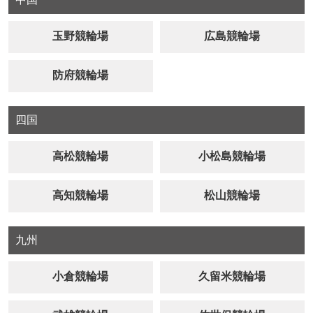
玉野競輪場
広島競輪場
防府競輪場
四国
高松競輪場
小松島競輪場
高知競輪場
松山競輪場
九州
小倉競輪場
久留米競輪場