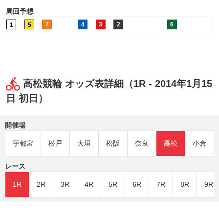
周回予想
7
4
3
2
6
1
5
高松競輪 オッズ表詳細（1R - 2014年1月15
日 初日）
開催場
宇都宮
松戸
大垣
松阪
奈良
高松
小倉
レース
1R
2R
3R
4R
5R
6R
7R
8R
9R