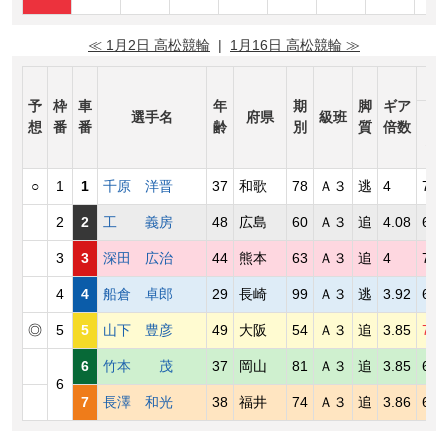
≪ 1月2日 高松競輪
|
1月16日 高松競輪 ≫
予
枠
車
年
期
脚
ギア
選手名
府県
級班
競
想
番
番
齢
別
質
倍数
得
○
1
1
千原 洋晋
37
和歌
78
Ａ３
逃
4
75.
2
2
工 義房
48
広島
60
Ａ３
追
4.08
69.
3
3
深田 広治
44
熊本
63
Ａ３
追
4
73.
4
4
船倉 卓郎
29
長崎
99
Ａ３
逃
3.92
68.
◎
5
5
山下 豊彦
49
大阪
54
Ａ３
追
3.85
77.
6
竹本 茂
37
岡山
81
Ａ３
追
3.85
65.
6
7
長澤 和光
38
福井
74
Ａ３
追
3.86
69.