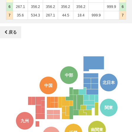
6
267.1
356.2
356.2
356.2
356.2
999.9
6
7
35.6
534.3
267.1
44.5
18.4
999.9
7
戻る
中部
北日本
中国
関東
九州
南関東