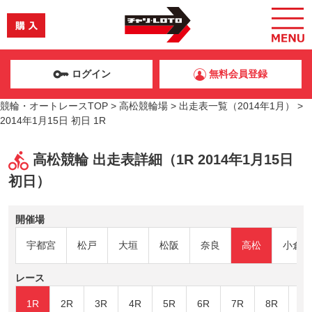
ログイン
無料会員登録
競輪・オートレースTOP
>
高松競輪場
>
出走表一覧（2014年1月）
>
2014年1月15日 初日 1R
高松競輪 出走表詳細（1R 2014年1月15日
初日）
開催場
宇都宮
松戸
大垣
松阪
奈良
高松
小倉
レース
1R
2R
3R
4R
5R
6R
7R
8R
9R