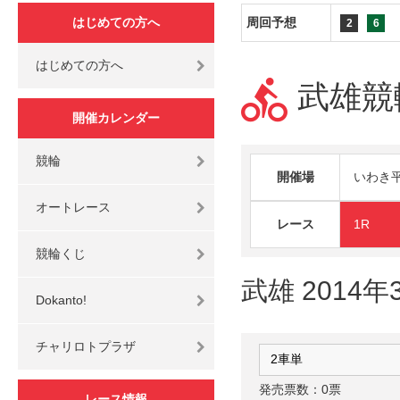
はじめての方へ
周回予想
2
6
はじめての方へ
武雄競輪
開催カレンダー
競輪
開催場
いわき
オートレース
レース
1R
競輪くじ
武雄 2014
Dokanto!
チャリロトプラザ
発売票数：0票
レース情報