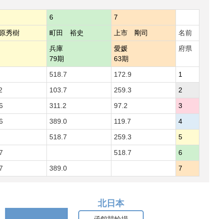
6
7
笠原秀樹
町田 裕史
上市 剛司
名前
岡
兵庫
愛媛
府県
79期
63期
518.7
172.9
1
2
103.7
259.3
2
6
311.2
97.2
3
6
389.0
119.7
4
518.7
259.3
5
7
518.7
6
7
389.0
7
北日本
函館競輪場