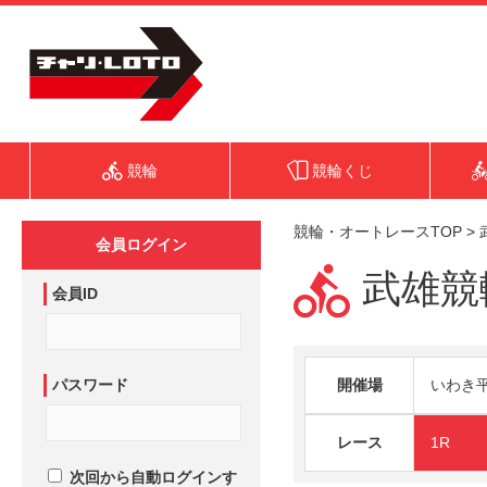
競輪
競輪くじ
競輪・オートレースTOP
>
会員ログイン
武雄競輪
会員ID
パスワード
開催場
いわき
レース
1R
次回から自動ログインす