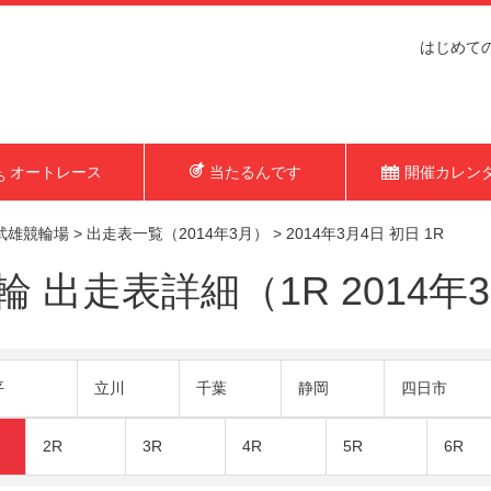
はじめて
オートレース
当たるんです
開催カレン
武雄競輪場
>
出走表一覧（2014年3月）
>
2014年3月4日 初日 1R
 出走表詳細（1R 2014年
平
立川
千葉
静岡
四日市
2R
3R
4R
5R
6R