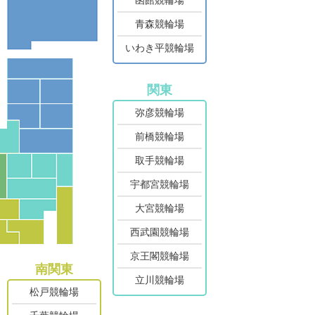
青森競輪場
いわき平競輪場
関東
弥彦競輪場
前橋競輪場
取手競輪場
宇都宮競輪場
大宮競輪場
西武園競輪場
京王閣競輪場
南関東
立川競輪場
松戸競輪場