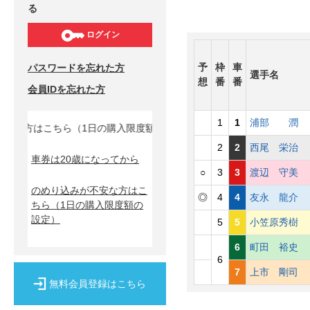
る
ログイン
予
枠
車
パスワードを忘れた方
選手名
想
番
番
会員IDを忘れた方
1
1
浦部 
な方はこちら（1日の購入限度額の設定）↓
2
2
西尾 栄
車券は20歳になってから
○
3
3
渡辺 守
のめり込みが不安な方はこ
◎
4
4
友永 龍
ちら
（1日の購入限度額の
設定）
5
5
小笠原秀
6
町田 裕
6
7
上市 剛
無料会員登録はこちら