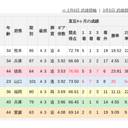
≪ 2月6日 武雄競輪
|
3月5日 武雄競
直近4ヶ月の成績
年
期
脚
ギア
府県
級班
競走
1
2
3
着
2
齢
別
質
倍数
勝率
得点
着
着
着
外
潤
34
熊本
86
Ａ３
追
4
72.78
5
1
3
18
18.52
2
治
34
兵庫
87
Ａ３
追
3.92
66.68
1
2
2
17
4.55
1
美
44
徳島
64
Ａ３
追
3.53
76.86
5
3
7
6
23.81
3
介
23
山口
101
Ａ３
逃
3.92
73.50
6
7
3
8
25
5
樹
36
福岡
80
Ａ３
両
3.69
66.61
2
2
3
11
11.11
2
史
40
兵庫
79
Ａ３
追
3.86
66.45
1
1
6
14
4.55
9
司
44
愛媛
63
Ａ３
追
4.08
69.14
2
0
1
19
9.09
9