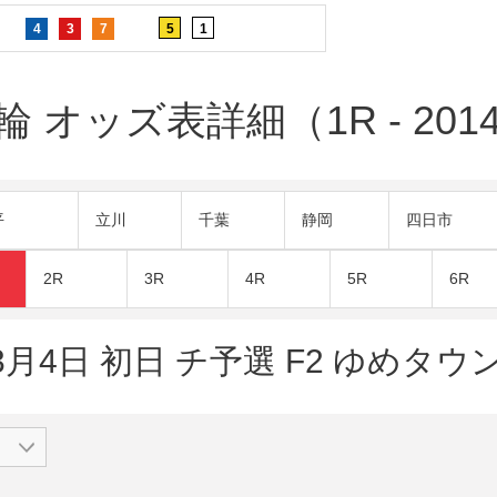
4
3
7
5
1
 オッズ表詳細（1R - 201
平
立川
千葉
静岡
四日市
2R
3R
4R
5R
6R
年3月4日 初日 チ予選 F2 ゆめタウ