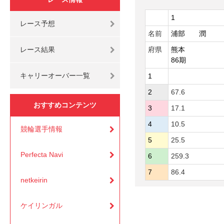
1
レース予想
名前
浦部 潤
レース結果
府県
熊本
86期
キャリーオーバー一覧
1
2
67.6
おすすめコンテンツ
3
17.1
4
10.5
競輪選手情報
5
25.5
Perfecta Navi
6
259.3
7
86.4
netkeirin
ケイリンガル