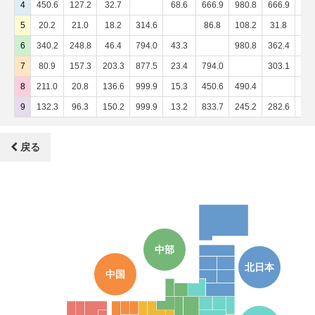
4
450.6
127.2
32.7
68.6
666.9
980.8
666.9
521
5
20.2
21.0
18.2
314.6
86.8
108.2
31.8
32
6
340.2
248.8
46.4
794.0
43.3
980.8
362.4
362
7
80.9
157.3
203.3
877.5
23.4
794.0
303.1
128
8
211.0
20.8
136.6
999.9
15.3
450.6
490.4
228
9
132.3
96.3
150.2
999.9
13.2
833.7
245.2
282.6
戻る
中部
北日本
中国