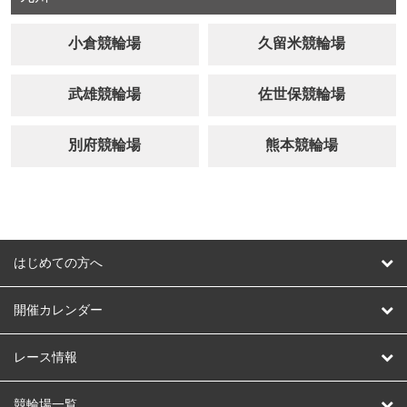
小倉競輪場
久留米競輪場
武雄競輪場
佐世保競輪場
別府競輪場
熊本競輪場
はじめての方へ
はじめての方へ
開催カレンダー
競輪
レース情報
オートレース
レース予想
競輪場一覧