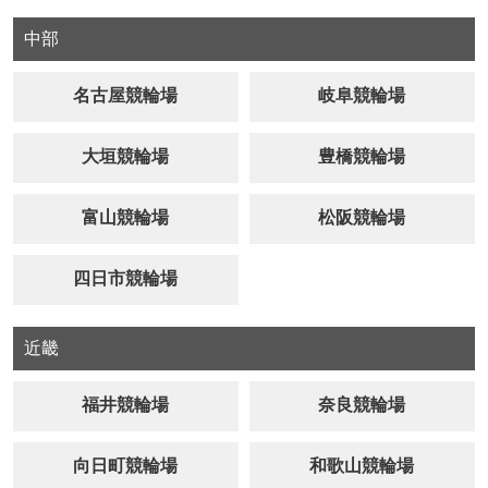
中部
名古屋競輪場
岐阜競輪場
大垣競輪場
豊橋競輪場
富山競輪場
松阪競輪場
四日市競輪場
近畿
福井競輪場
奈良競輪場
向日町競輪場
和歌山競輪場