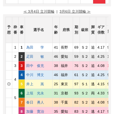
≪ 3月4日 立川競輪
|
3月6日 立川競輪 ≫
予
枠
車
年
期
脚
ギア
選手名
府県
級班
競
想
番
番
齢
別
質
倍数
1
1
為田 学
41
長野
69
Ｓ２
追
4.17
98.
2
2
疋田 敏
46
愛知
59
Ｓ２
追
4.25
100
3
3
田中 俊充
38
福井
76
Ｓ２
追
4.08
101
4
中川 博文
46
福井
61
Ｓ２
追
4.25
92.
4
◎
5
井上 嵩
25
東京
97
Ｓ１
逃
4.15
97.
6
上垣 光永
31
京都
93
Ｓ２
両
4.33
91.
5
7
春日 勇人
38
千葉
82
Ｓ２
追
4.08
94.
8
加藤 寛治
35
愛知
83
Ｓ２
逃
4.17
92.