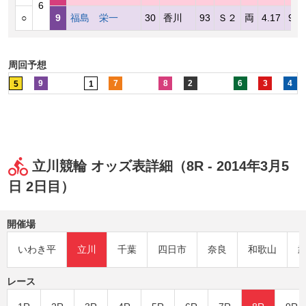
6
○
9
福島 栄一
30
香川
93
Ｓ２
両
4.17
97.
周回予想
9
7
8
2
6
3
4
5
1
立川競輪 オッズ表詳細（8R - 2014年3月5
日 2日目）
開催場
いわき平
立川
千葉
四日市
奈良
和歌山
レース