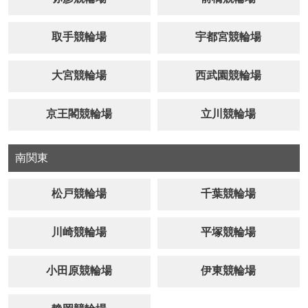
取手競輪場
宇都宮競輪場
大宮競輪場
西武園競輪場
京王閣競輪場
立川競輪場
南関東
松戸競輪場
千葉競輪場
川崎競輪場
平塚競輪場
小田原競輪場
伊東競輪場