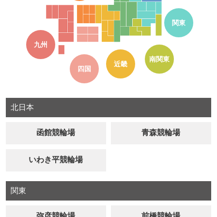
関東
九州
南関東
近畿
四国
北日本
函館競輪場
青森競輪場
いわき平競輪場
関東
弥彦競輪場
前橋競輪場