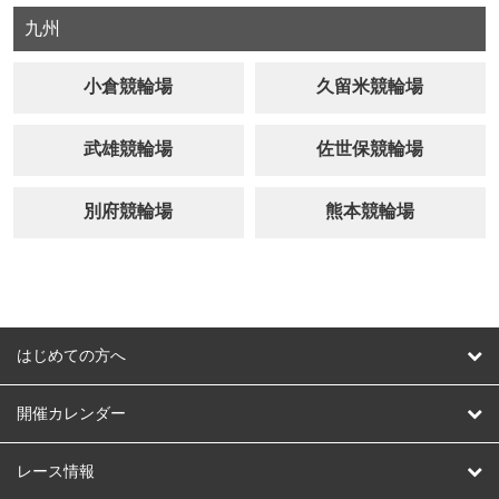
九州
小倉競輪場
久留米競輪場
武雄競輪場
佐世保競輪場
別府競輪場
熊本競輪場
はじめての方へ
はじめての方へ
開催カレンダー
競輪
レース情報