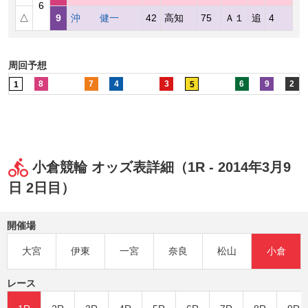
6
△
9
沖 健一
42
高知
75
Ａ１
追
4
88
周回予想
8
7
4
3
6
9
2
1
5
小倉競輪 オッズ表詳細（1R - 2014年3月9
日 2日目）
開催場
大宮
伊東
一宮
奈良
松山
小倉
レース