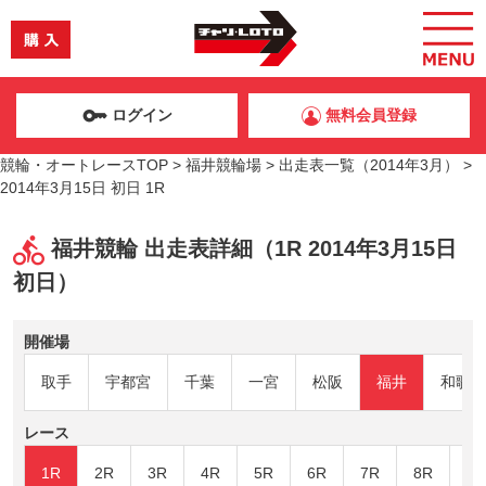
ログイン
無料会員登録
競輪・オートレースTOP
>
福井競輪場
>
出走表一覧（2014年3月）
>
2014年3月15日 初日 1R
福井競輪 出走表詳細（1R 2014年3月15日
初日）
開催場
取手
宇都宮
千葉
一宮
松阪
福井
和歌山
レース
1R
2R
3R
4R
5R
6R
7R
8R
9R