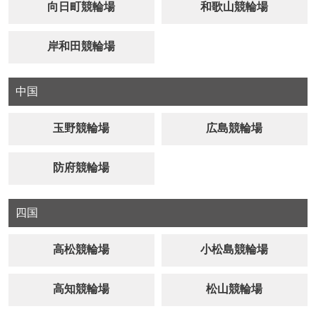
向日町競輪場
和歌山競輪場
岸和田競輪場
中国
玉野競輪場
広島競輪場
防府競輪場
四国
高松競輪場
小松島競輪場
高知競輪場
松山競輪場