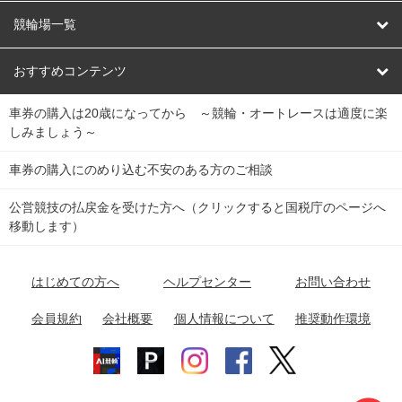
オートレース
レース予想
競輪場一覧
競輪くじ
レース結果
北日本
函館競輪場
青森競輪場
いわき平競輪場
おすすめコンテンツ
車券の購入は20歳になってから ～競輪・オートレースは適度に楽
Dokanto!
キャリーオーバー一覧
関
競輪選手情報
弥彦競輪場
前橋競輪場
取手競輪場
宇都宮競輪場
しみましょう～
東
大宮競輪場
西武園競輪場
京王閣競輪場
立川競輪場
チャリロトプラザ
Perfecta Navi
車券の購入にのめり込む不安のある方のご相談
南
松戸競輪場
千葉競輪場
川崎競輪場
平塚競輪場
公営競技の払戻金を受けた方へ（クリックすると国税庁のページへ
netkeirin
関
移動します）
小田原競輪場
伊東競輪場
静岡競輪場
東
ケイリンガル
中
名古屋競輪場
岐阜競輪場
大垣競輪場
豊橋競輪場
はじめての方へ
ヘルプセンター
お問い合わせ
部
チャリレンジャー
富山競輪場
松阪競輪場
四日市競輪場
会員規約
会社概要
個人情報について
推奨動作環境
競輪場情報
近
福井競輪場
奈良競輪場
向日町競輪場
和歌山競輪場
畿
岸和田競輪場
オートレース場情報