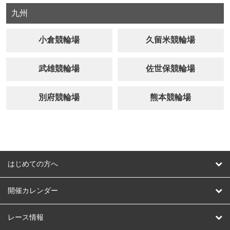
九州
小倉競輪場
久留米競輪場
武雄競輪場
佐世保競輪場
別府競輪場
熊本競輪場
はじめての方へ
はじめての方へ
開催カレンダー
競輪
レース情報