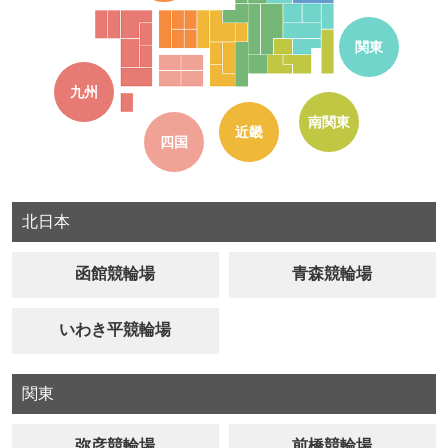
関東
九州
南関東
近畿
四国
北日本
函館競輪場
青森競輪場
いわき平競輪場
関東
弥彦競輪場
前橋競輪場