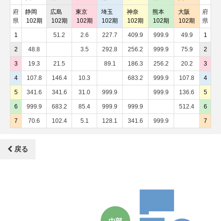
府
静岡
広島
東京
埼玉
神奈
熊本
大阪
府
県
102期
102期
102期
102期
102期
102期
102期
県
1
51.2
2.6
227.7
409.9
999.9
49.9
1
2
48.8
3.5
292.8
256.2
999.9
75.9
2
3
19.3
21.5
89.1
186.3
256.2
20.2
3
4
107.8
146.4
10.3
683.2
999.9
107.8
4
5
341.6
341.6
31.0
999.9
999.9
136.6
5
6
999.9
683.2
85.4
999.9
999.9
512.4
6
7
70.6
102.4
5.1
128.1
341.6
999.9
7
戻る