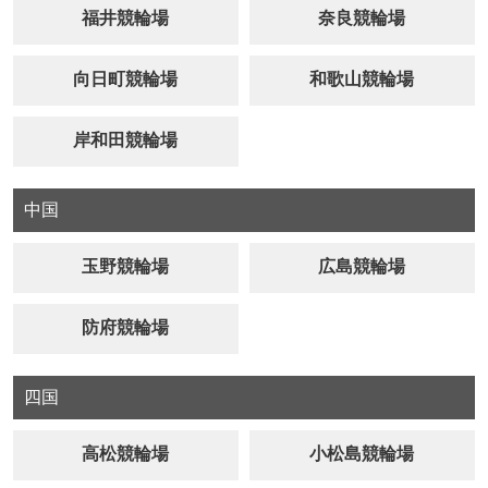
福井競輪場
奈良競輪場
向日町競輪場
和歌山競輪場
岸和田競輪場
中国
玉野競輪場
広島競輪場
防府競輪場
四国
高松競輪場
小松島競輪場