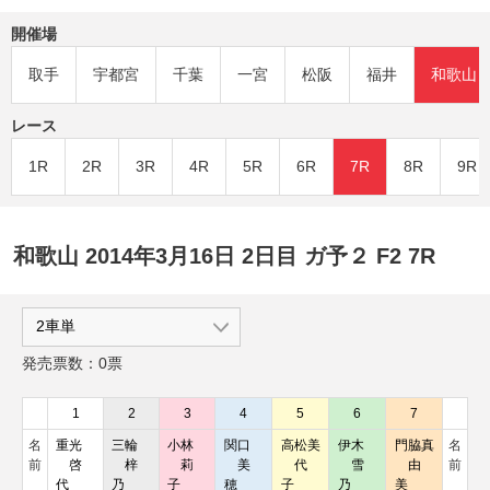
開催場
取手
宇都宮
千葉
一宮
松阪
福井
和歌山
レース
1R
2R
3R
4R
5R
6R
7R
8R
9R
和歌山 2014年3月16日 2日目 ガ予２ F2 7R
発売票数：0票
1
2
3
4
5
6
7
名
重光
三輪
小林
関口
高松美
伊木
門脇真
名
前
啓
梓
莉
美
代
雪
由
前
代
乃
子
穂
子
乃
美