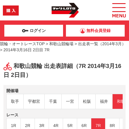
ログイン
無料会員登録
競輪・オートレースTOP
>
和歌山競輪場
>
出走表一覧（2014年3月）
>
2014年3月16日 2日目 7R
和歌山競輪 出走表詳細（7R 2014年3月16
日 2日目）
開催場
取手
宇都宮
千葉
一宮
松阪
福井
和歌山
レース
1R
2R
3R
4R
5R
6R
7R
8R
9R