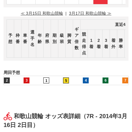
≪ 3月15日 和歌山競輪
|
3月17日 和歌山競輪 ≫
直近4ヶ
ギ
選
競
2
予
枠
車
年
府
期
級
脚
ア
手
走
1
2
3
着
勝
連
想
番
番
齢
県
別
班
質
倍
名
得
着
着
着
外
率
対
数
点
率
周回予想
2
3
4
6
7
1
5
和歌山競輪 オッズ表詳細（7R - 2014年3月
16日 2日目）