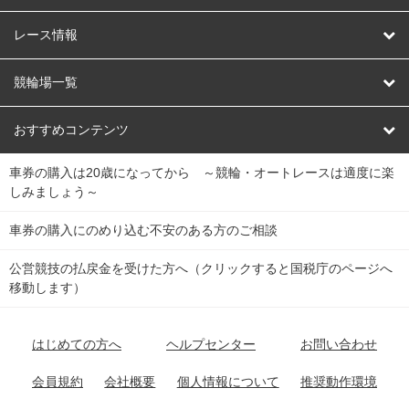
競輪
レース情報
オートレース
レース予想
競輪場一覧
競輪くじ
レース結果
北日本
函館競輪場
青森競輪場
いわき平競輪場
おすすめコンテンツ
車券の購入は20歳になってから ～競輪・オートレースは適度に楽
Dokanto!
キャリーオーバー一覧
関
競輪選手情報
弥彦競輪場
前橋競輪場
取手競輪場
宇都宮競輪場
しみましょう～
東
大宮競輪場
西武園競輪場
京王閣競輪場
立川競輪場
チャリロトプラザ
Perfecta Navi
車券の購入にのめり込む不安のある方のご相談
南
松戸競輪場
千葉競輪場
川崎競輪場
平塚競輪場
公営競技の払戻金を受けた方へ（クリックすると国税庁のページへ
netkeirin
関
移動します）
小田原競輪場
伊東競輪場
静岡競輪場
東
ケイリンガル
中
名古屋競輪場
岐阜競輪場
大垣競輪場
豊橋競輪場
はじめての方へ
ヘルプセンター
お問い合わせ
部
チャリレンジャー
富山競輪場
松阪競輪場
四日市競輪場
会員規約
会社概要
個人情報について
推奨動作環境