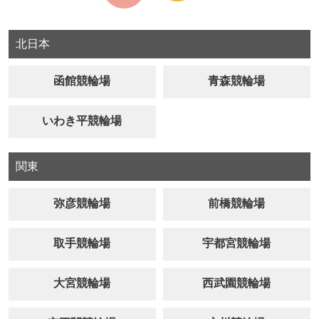
北日本
函館競輪場
青森競輪場
いわき平競輪場
関東
弥彦競輪場
前橋競輪場
取手競輪場
宇都宮競輪場
大宮競輪場
西武園競輪場