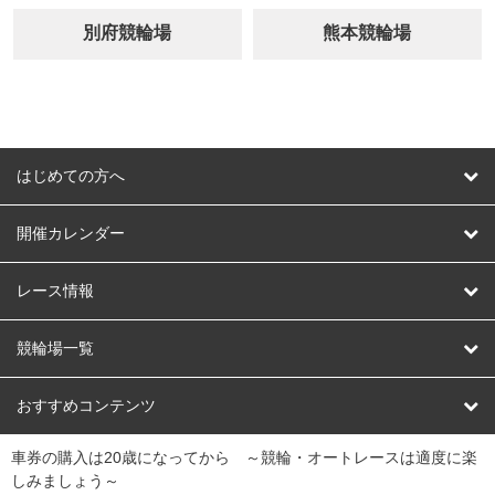
別府競輪場
熊本競輪場
はじめての方へ
はじめての方へ
開催カレンダー
競輪
レース情報
オートレース
レース予想
競輪場一覧
競輪くじ
レース結果
北日本
函館競輪場
青森競輪場
いわき平競輪場
おすすめコンテンツ
車券の購入は20歳になってから ～競輪・オートレースは適度に楽
Dokanto!
キャリーオーバー一覧
関
競輪選手情報
弥彦競輪場
前橋競輪場
取手競輪場
宇都宮競輪場
しみましょう～
東