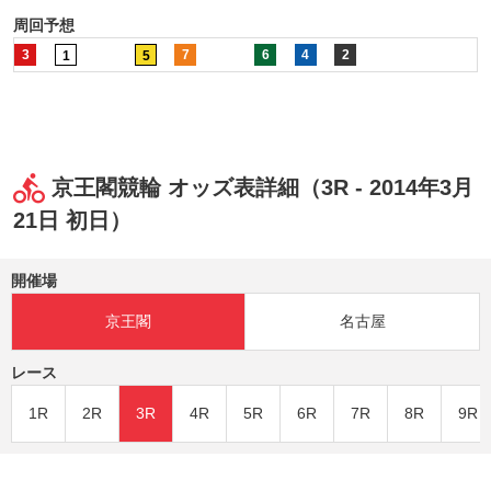
周回予想
3
7
6
4
2
1
5
京王閣競輪 オッズ表詳細（3R - 2014年3月
21日 初日）
開催場
京王閣
名古屋
レース
1R
2R
3R
4R
5R
6R
7R
8R
9R