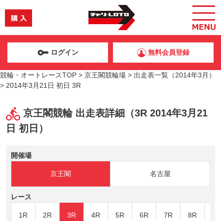
ログイン
無料会員登録
競輪・オートレースTOP
>
京王閣競輪場
>
出走表一覧（2014年3月）
>
2014年3月21日 初日 3R
京王閣競輪 出走表詳細（3R 2014年3月21
日 初日）
開催場
京王閣
名古屋
レース
1R
2R
3R
4R
5R
6R
7R
8R
9R