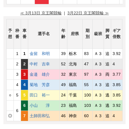
≪ 3月13日 京王閣競輪
|
3月22日 京王閣競輪 ≫
予
枠
車
年
期
脚
ギア
選手名
府県
級班
競
想
番
番
齢
別
質
倍数
得
1
1
金留 和明
39
栃木
83
Ａ３
追
3.92
70
2
2
中村 吉幸
52
北海
47
Ａ３
追
4
64
3
3
金邉 雄介
32
東京
97
Ａ３
両
3.77
69
4
4
菊地 芳彦
49
福島
55
Ａ３
追
3.85
73
○
5
5
田口 裕一
24
千葉
100
Ａ３
逃
3.85
70
6
小山 淳
23
福島
103
Ａ３
逃
3.92
63
6
◎
7
土師田和弘
46
神奈
60
Ａ３
追
4
74