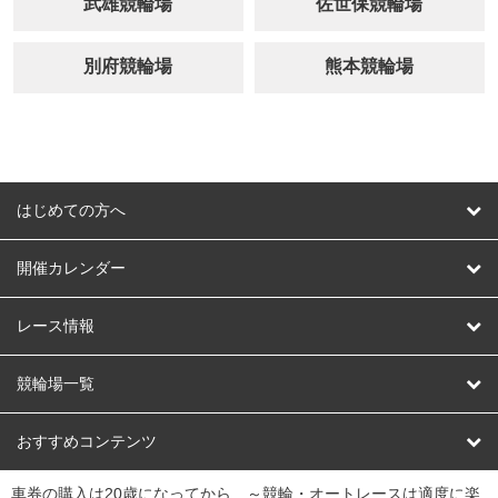
武雄競輪場
佐世保競輪場
別府競輪場
熊本競輪場
はじめての方へ
はじめての方へ
開催カレンダー
競輪
レース情報
オートレース
レース予想
競輪場一覧
競輪くじ
レース結果
北日本
函館競輪場
青森競輪場
いわき平競輪場
おすすめコンテンツ
車券の購入は20歳になってから ～競輪・オートレースは適度に楽