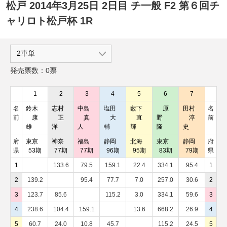
松戸 2014年3月25日 2日目 チ一般 F2 第６回チ
ャリロト松戸杯 1R
発売票数：0票
1
2
3
4
5
6
7
名
鈴木
志村
中島
塩田
薮下
原
田村
名
前
康
正
真
大
直
野
淳
前
雄
洋
人
輔
輝
隆
史
府
東京
神奈
福島
静岡
北海
東京
静岡
府
県
53期
77期
77期
96期
95期
83期
79期
県
1
133.6
79.5
159.1
22.4
334.1
95.4
1
2
139.2
95.4
77.7
7.0
257.0
30.6
2
3
123.7
85.6
115.2
3.0
334.1
59.6
3
4
238.6
104.4
159.1
13.6
668.2
26.9
4
5
60.7
24.0
10.8
45.7
115.2
24.5
5