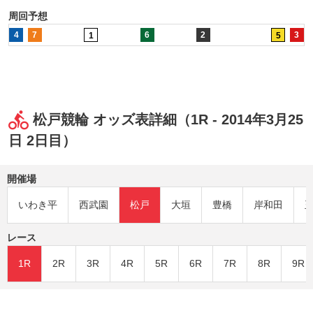
周回予想
4
7
6
2
3
1
5
松戸競輪 オッズ表詳細（1R - 2014年3月25
日 2日目）
開催場
いわき平
西武園
松戸
大垣
豊橋
岸和田
レース
1R
2R
3R
4R
5R
6R
7R
8R
9R