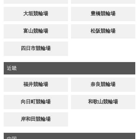
大垣競輪場
豊橋競輪場
富山競輪場
松阪競輪場
四日市競輪場
近畿
福井競輪場
奈良競輪場
向日町競輪場
和歌山競輪場
岸和田競輪場
中国