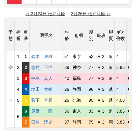
≪ 3月24日 松戸競輪
|
3月26日 松戸競輪 ≫
予
枠
車
年
期
脚
ギア
選手名
府県
級班
競
想
番
番
齢
別
質
倍数
得
1
1
鈴木 康雄
51
東京
53
Ａ３
追
4
71.
◎
2
2
志村 正洋
39
神奈
77
Ａ３
追
3.85
69.
3
3
中島 真人
40
福島
77
Ａ３
追
4
67.
4
4
塩田 大輔
26
静岡
96
Ａ３
逃
4
66.
○
5
5
薮下 直輝
26
北海
95
Ａ３
逃
4.08
71.
6
原野 隆
36
東京
83
Ａ３
追
3.85
66.
6
7
田村 淳史
37
静岡
79
Ａ３
両
3.85
69.