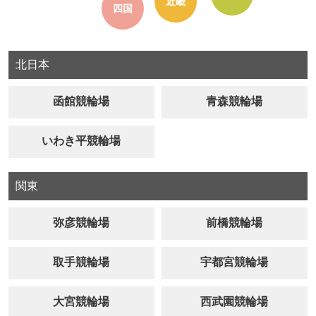
近畿
四国
北日本
函館競輪場
青森競輪場
いわき平競輪場
関東
弥彦競輪場
前橋競輪場
取手競輪場
宇都宮競輪場
大宮競輪場
西武園競輪場