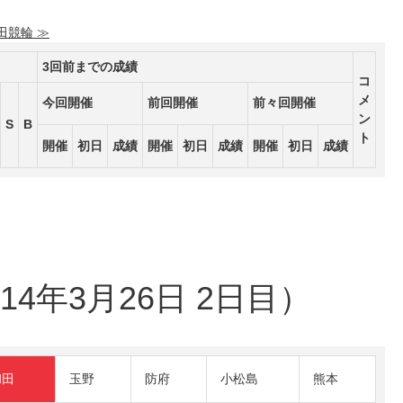
田競輪 ≫
3回前までの成績
コ
メ
今回開催
前回開催
前々回開催
ン
S
B
ト
開催
初日
成績
開催
初日
成績
開催
初日
成績
14年3月26日 2日目）
和田
玉野
防府
小松島
熊本