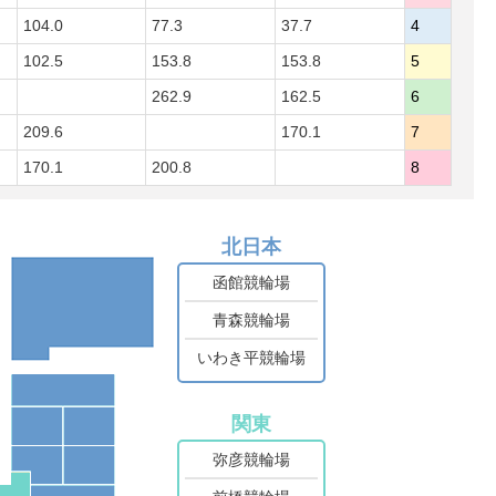
104.0
77.3
37.7
4
102.5
153.8
153.8
5
262.9
162.5
6
209.6
170.1
7
170.1
200.8
8
北日本
函館競輪場
青森競輪場
いわき平競輪場
関東
弥彦競輪場