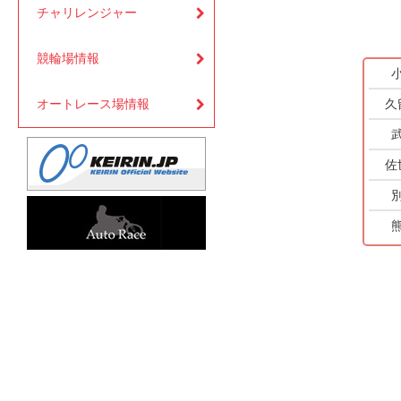
チャリレンジャー
競輪場情報
オートレース場情報
久
佐