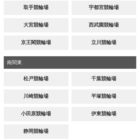
取手競輪場
宇都宮競輪場
大宮競輪場
西武園競輪場
京王閣競輪場
立川競輪場
南関東
松戸競輪場
千葉競輪場
川崎競輪場
平塚競輪場
小田原競輪場
伊東競輪場
静岡競輪場