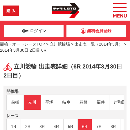
ログイン
無料会員登録
競輪・オートレースTOP
>
立川競輪場
>
出走表一覧（2014年3月）
>
2014年3月30日 2日目 6R
立川競輪 出走表詳細（6R 2014年3月30日
2日目）
開催場
前橋
立川
平塚
岐阜
豊橋
福井
岸和田
レース
1R
2R
3R
4R
5R
6R
7R
8R
9R