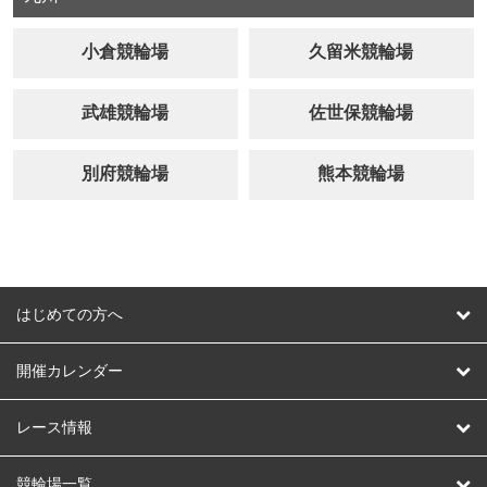
小倉競輪場
久留米競輪場
武雄競輪場
佐世保競輪場
別府競輪場
熊本競輪場
はじめての方へ
はじめての方へ
開催カレンダー
競輪
レース情報
オートレース
レース予想
競輪場一覧