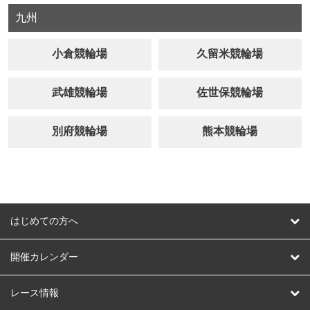
九州
小倉競輪場
久留米競輪場
武雄競輪場
佐世保競輪場
別府競輪場
熊本競輪場
はじめての方へ
はじめての方へ
開催カレンダー
競輪
レース情報