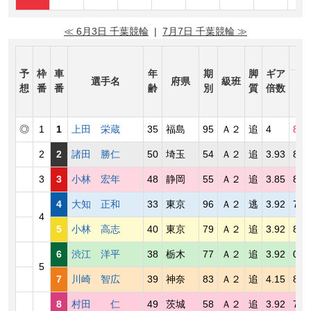
≪ 6月3日 千葉競輪
|
7月7日 千葉競輪 ≫
予
枠
車
年
期
脚
ギア
選手名
府県
級班
競
想
番
番
齢
別
質
倍数
得
◎
1
1
上田 栄蔵
35
福島
95
Ａ２
追
4
84.
2
2
諸田 勝仁
50
埼玉
54
Ａ２
追
3.93
84.
3
3
小林 宏年
48
静岡
55
Ａ２
追
3.85
80.
4
大知 正和
33
東京
96
Ａ２
逃
3.92
78.
4
5
小林 高志
40
東京
79
Ａ２
追
3.92
82.
6
渋江 洋平
38
栃木
77
Ａ２
追
3.92
0.0
5
7
川崎 智広
39
神奈
83
Ａ２
追
4.15
84.
8
村田 仁
49
茨城
58
Ａ２
追
3.92
77.