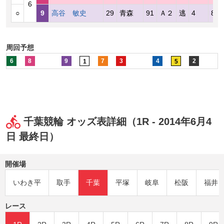
6
○
9
高谷 敏史
29
青森
91
Ａ２
逃
4
84.
周回予想
6
8
9
7
3
4
2
1
5
千葉競輪 オッズ表詳細（1R - 2014年6月4
日 最終日）
開催場
いわき平
取手
千葉
平塚
岐阜
松阪
福井
レース