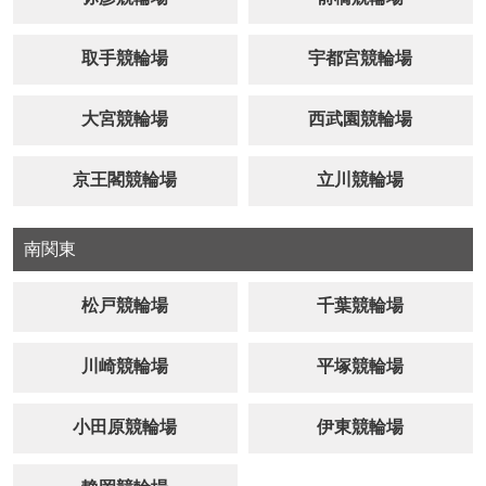
取手競輪場
宇都宮競輪場
大宮競輪場
西武園競輪場
京王閣競輪場
立川競輪場
南関東
松戸競輪場
千葉競輪場
川崎競輪場
平塚競輪場
小田原競輪場
伊東競輪場