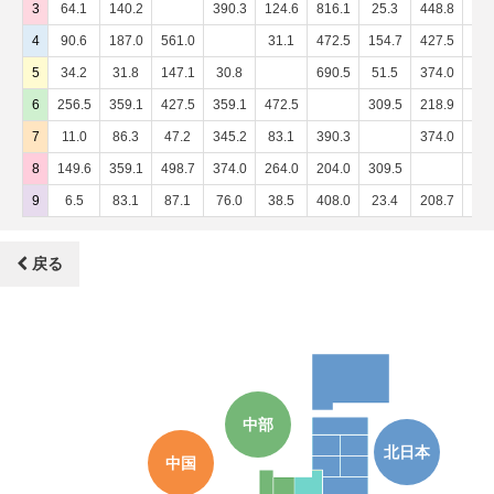
3
64.1
140.2
390.3
124.6
816.1
25.3
448.8
35
4
90.6
187.0
561.0
31.1
472.5
154.7
427.5
41
5
34.2
31.8
147.1
30.8
690.5
51.5
374.0
16
6
256.5
359.1
427.5
359.1
472.5
309.5
218.9
112
7
11.0
86.3
47.2
345.2
83.1
390.3
374.0
13
8
149.6
359.1
498.7
374.0
264.0
204.0
309.5
98
9
6.5
83.1
87.1
76.0
38.5
408.0
23.4
208.7
戻る
中部
北日本
中国