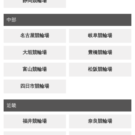
静岡競輪場
中部
名古屋競輪場
岐阜競輪場
大垣競輪場
豊橋競輪場
富山競輪場
松阪競輪場
四日市競輪場
近畿
福井競輪場
奈良競輪場