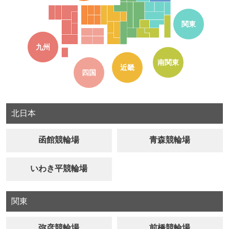
関東
九州
南関東
近畿
四国
北日本
函館競輪場
青森競輪場
いわき平競輪場
関東
弥彦競輪場
前橋競輪場