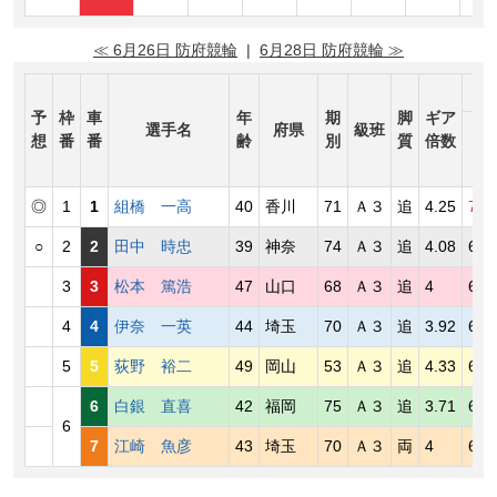
≪ 6月26日 防府競輪
|
6月28日 防府競輪 ≫
予
枠
車
年
期
脚
ギア
選手名
府県
級班
競
想
番
番
齢
別
質
倍数
得
◎
1
1
組橋 一高
40
香川
71
Ａ３
追
4.25
72.
○
2
2
田中 時忠
39
神奈
74
Ａ３
追
4.08
68.
3
3
松本 篤浩
47
山口
68
Ａ３
追
4
65.
4
4
伊奈 一英
44
埼玉
70
Ａ３
追
3.92
64.
5
5
荻野 裕二
49
岡山
53
Ａ３
追
4.33
64.
6
白銀 直喜
42
福岡
75
Ａ３
追
3.71
64.
6
7
江崎 魚彦
43
埼玉
70
Ａ３
両
4
66.