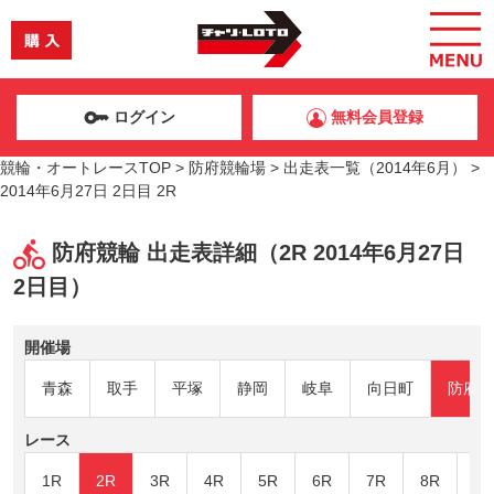
ログイン
無料会員登録
競輪・オートレースTOP
>
防府競輪場
>
出走表一覧（2014年6月）
>
2014年6月27日 2日目 2R
防府競輪 出走表詳細（2R 2014年6月27日
2日目）
開催場
青森
取手
平塚
静岡
岐阜
向日町
防府
レース
1R
2R
3R
4R
5R
6R
7R
8R
9R