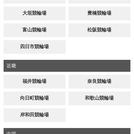
大垣競輪場
豊橋競輪場
富山競輪場
松阪競輪場
四日市競輪場
近畿
福井競輪場
奈良競輪場
向日町競輪場
和歌山競輪場
岸和田競輪場
中国