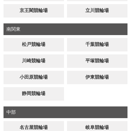
京王閣競輪場
立川競輪場
南関東
松戸競輪場
千葉競輪場
川崎競輪場
平塚競輪場
小田原競輪場
伊東競輪場
静岡競輪場
中部
名古屋競輪場
岐阜競輪場