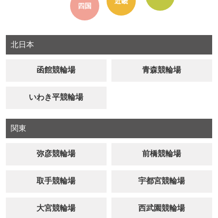
近畿
四国
北日本
函館競輪場
青森競輪場
いわき平競輪場
関東
弥彦競輪場
前橋競輪場
取手競輪場
宇都宮競輪場
大宮競輪場
西武園競輪場