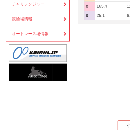
チャリレンジャー
8
165.4
1
9
25.1
6
競輪場情報
オートレース場情報