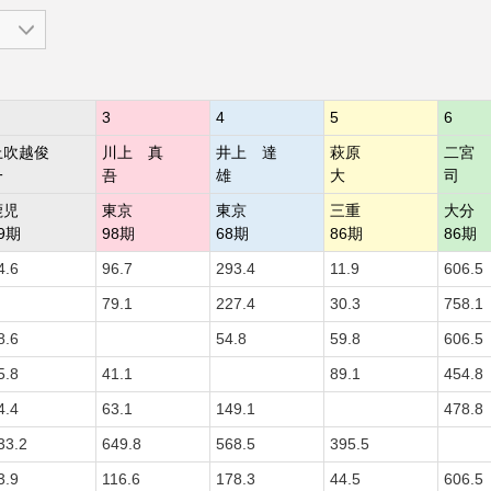
3
4
5
6
上吹越俊
川上 真
井上 達
萩原
二
一
吾
雄
大
司
鹿児
東京
東京
三重
大分
9期
98期
68期
86期
86期
4.6
96.7
293.4
11.9
606.5
79.1
227.4
30.3
758.1
8.6
54.8
59.8
606.5
5.8
41.1
89.1
454.8
4.4
63.1
149.1
478.8
33.2
649.8
568.5
395.5
3.9
116.6
178.3
44.5
606.5