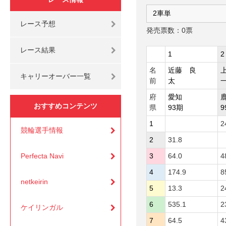
レース予想
発売票数：0票
レース結果
1
2
名
近藤 良
キャリーオーバー一覧
前
太
府
愛知
おすすめコンテンツ
県
93期
9
1
2
競輪選手情報
2
31.8
Perfecta Navi
3
64.0
4
4
174.9
8
netkeirin
5
13.3
2
6
535.1
2
ケイリンガル
7
64.5
4