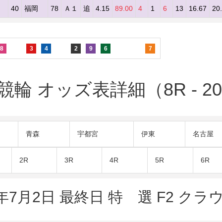
凉
40
福岡
78
Ａ１
追
4.15
89.00
4
1
6
13
16.67
20
8
3
4
2
9
6
7
輪 オッズ表詳細（8R - 20
青森
宇都宮
伊東
名古屋
2R
3R
4R
5R
6R
4年7月2日 最終日 特 選 F2 クラ