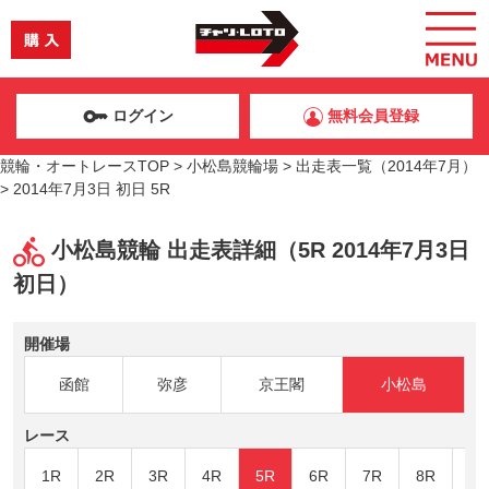
ログイン
無料会員登録
競輪・オートレースTOP
>
小松島競輪場
>
出走表一覧（2014年7月）
>
2014年7月3日 初日 5R
小松島競輪 出走表詳細（5R 2014年7月3日
初日）
開催場
函館
弥彦
京王閣
小松島
レース
1R
2R
3R
4R
5R
6R
7R
8R
9R