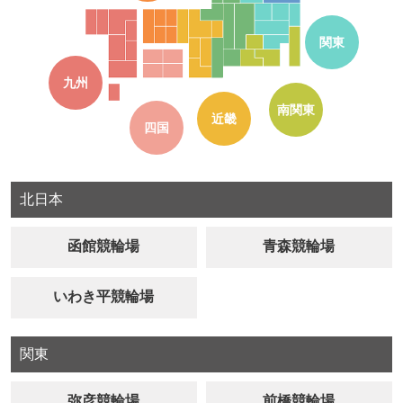
関東
九州
南関東
近畿
四国
北日本
函館競輪場
青森競輪場
いわき平競輪場
関東
弥彦競輪場
前橋競輪場