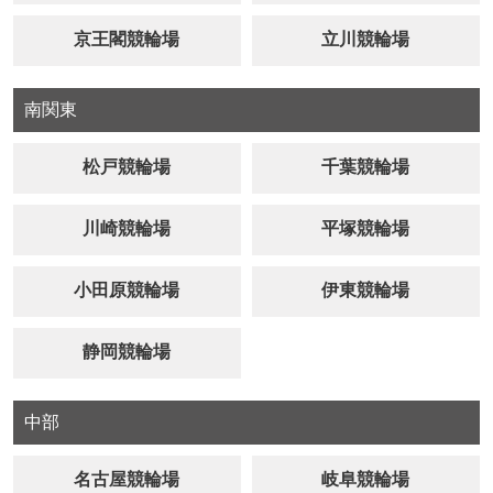
京王閣競輪場
立川競輪場
南関東
松戸競輪場
千葉競輪場
川崎競輪場
平塚競輪場
小田原競輪場
伊東競輪場
静岡競輪場
中部
名古屋競輪場
岐阜競輪場