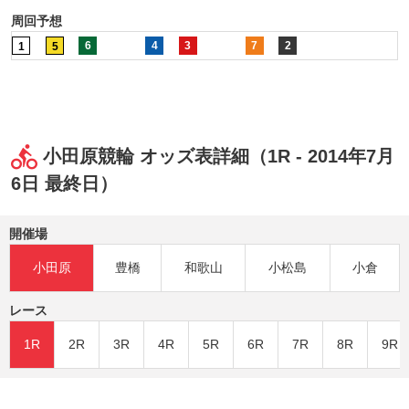
周回予想
6
4
3
7
2
1
5
小田原競輪 オッズ表詳細（1R - 2014年7月
6日 最終日）
開催場
小田原
豊橋
和歌山
小松島
小倉
レース
1R
2R
3R
4R
5R
6R
7R
8R
9R