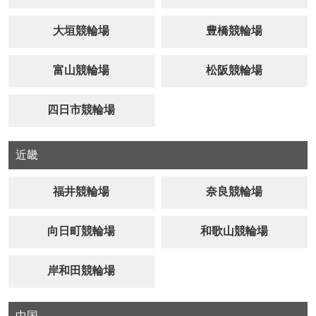
大垣競輪場
豊橋競輪場
富山競輪場
松阪競輪場
四日市競輪場
近畿
福井競輪場
奈良競輪場
向日町競輪場
和歌山競輪場
岸和田競輪場
中国