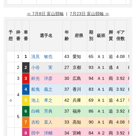
≪ 7月8日 富山競輪
|
7月23日 富山競輪 ≫
予
枠
車
年
期
脚
ギア
選手名
府県
級班
競
想
番
番
齢
別
質
倍数
得
1
1
浅見 敏也
43
愛知
65
Ａ１
追
4.08
92.
2
2
小谷 実
27
京都
93
Ａ１
逃
4
87.
3
3
鈴光 洋彦
30
広島
94
Ａ１
両
3.92
87.
4
船曳 義之
37
香川
83
Ａ１
両
3.92
85.
4
○
5
池上 孝之
42
兵庫
69
Ａ１
追
4.17
97.
6
白崎 芳典
37
福井
86
Ａ１
追
3.92
81.
5
7
吉松 直人
33
高知
90
Ａ１
両
4.08
94.
8
田中 洋輔
34
宮崎
84
Ａ２
両
3.92
82.