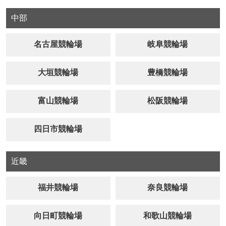
中部
名古屋競輪場
岐阜競輪場
大垣競輪場
豊橋競輪場
富山競輪場
松阪競輪場
四日市競輪場
近畿
福井競輪場
奈良競輪場
向日町競輪場
和歌山競輪場