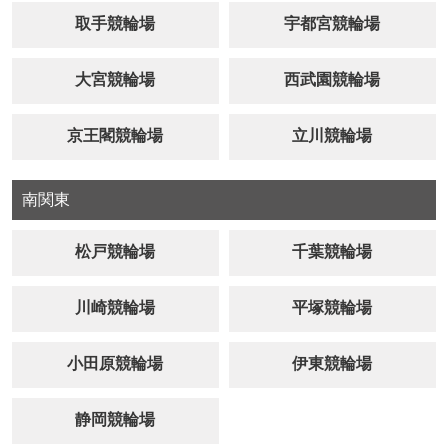
取手競輪場
宇都宮競輪場
大宮競輪場
西武園競輪場
京王閣競輪場
立川競輪場
南関東
松戸競輪場
千葉競輪場
川崎競輪場
平塚競輪場
小田原競輪場
伊東競輪場
静岡競輪場