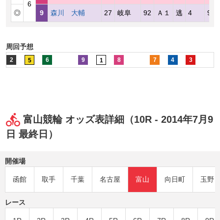
6
◎
9
森川 大輔
27
岐阜
92
Ａ１
逃
4
96.
周回予想
2
6
9
8
7
4
3
5
1
富山競輪 オッズ表詳細（10R - 2014年7月9
日 最終日）
開催場
函館
取手
千葉
名古屋
富山
向日町
玉野
レース