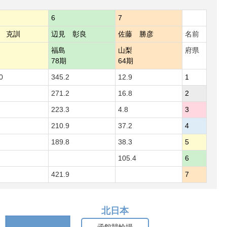
6
7
月 克訓
辺見 彰良
佐藤 勝彦
名前
岡
福島
山梨
府県
78期
64期
0
345.2
12.9
1
271.2
16.8
2
223.3
4.8
3
210.9
37.2
4
189.8
38.3
5
105.4
6
421.9
7
北日本
函館競輪場