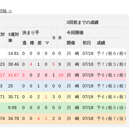
競輪 ≫
3回前までの成績
決まり手
今回開催
連対
3連対
S
B
率
逃
捲
差
マ
開催
初日
成績
般６
般６
予７
14.81
0
0
0
0
0
0
川 崎
07/18
般３
般６
予７
.23
38.46
0
4
1
0
5
9
川 崎
07/18
般１
般５
予６
.17
41.67
5
0
2
0
1
10
川 崎
07/18
般２
般３
予７
33
25
0
0
1
0
0
0
川 崎
07/18
般４
般７
予６
.71
35.71
0
0
2
1
3
0
川 崎
07/18
般５
抜４
予６
9.09
0
0
0
0
0
0
川 崎
07/18
般７
抜７
予５
.74
34.78
0
0
4
1
2
0
川 崎
07/18