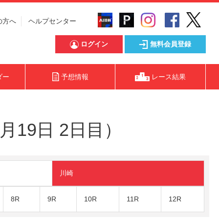
の方へ
ヘルプセンター
ログイン
無料会員登録
ダー
予想情報
レース結果
月19日 2日目）
川崎
8R
9R
10R
11R
12R