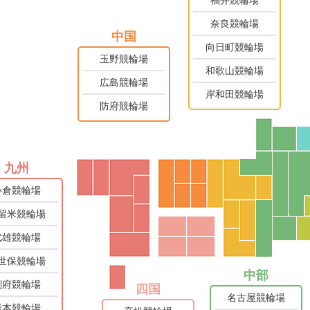
奈良競輪場
中国
向日町競輪場
玉野競輪場
和歌山競輪場
広島競輪場
岸和田競輪場
防府競輪場
九州
小倉競輪場
留米競輪場
武雄競輪場
世保競輪場
中部
別府競輪場
四国
名古屋競輪場
熊本競輪場