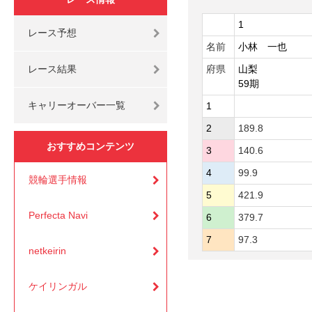
1
レース予想
名前
小林 一也
レース結果
府県
山梨
59期
キャリーオーバー一覧
1
2
189.8
おすすめコンテンツ
3
140.6
4
99.9
競輪選手情報
5
421.9
Perfecta Navi
6
379.7
7
97.3
netkeirin
ケイリンガル