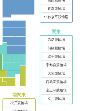
青森競輪場
いわき平競輪場
関東
弥彦競輪場
前橋競輪場
取手競輪場
宇都宮競輪場
大宮競輪場
西武園競輪場
京王閣競輪場
南関東
立川競輪場
松戸競輪場