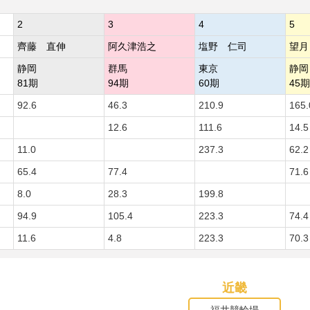
2
3
4
5
齊藤 直伸
阿久津浩之
塩野 仁司
望
静岡
群馬
東京
静
81期
94期
60期
45期
92.6
46.3
210.9
165.
12.6
111.6
14.5
11.0
237.3
62.2
65.4
77.4
71.6
8.0
28.3
199.8
94.9
105.4
223.3
74.4
11.6
4.8
223.3
70.3
近畿
福井競輪場