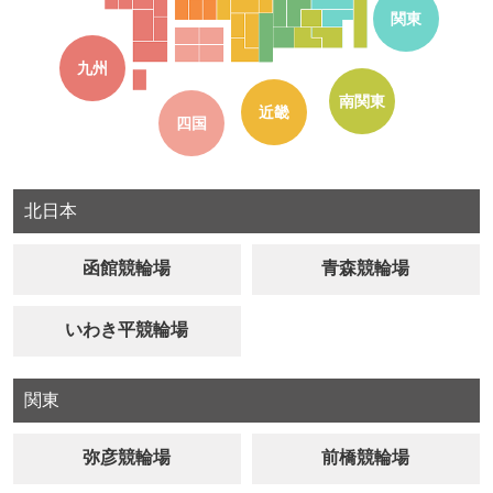
関東
九州
南関東
近畿
四国
北日本
函館競輪場
青森競輪場
いわき平競輪場
関東
弥彦競輪場
前橋競輪場