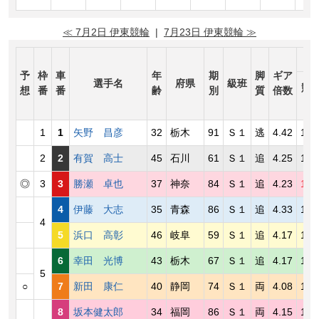
≪ 7月2日 伊東競輪
|
7月23日 伊東競輪 ≫
予
枠
車
年
期
脚
ギア
選手名
府県
級班
競
想
番
番
齢
別
質
倍数
1
1
矢野 昌彦
32
栃木
91
Ｓ１
逃
4.42
107
2
2
有賀 高士
45
石川
61
Ｓ１
追
4.25
106
◎
3
3
勝瀬 卓也
37
神奈
84
Ｓ１
追
4.23
111
4
伊藤 大志
35
青森
86
Ｓ１
追
4.33
104
4
5
浜口 高彰
46
岐阜
59
Ｓ１
追
4.17
105
6
幸田 光博
43
栃木
67
Ｓ１
追
4.17
100
5
○
7
新田 康仁
40
静岡
74
Ｓ１
両
4.08
110
8
坂本健太郎
34
福岡
86
Ｓ１
両
4.15
101