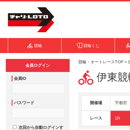
競輪
競輪くじ
競輪・オートレースTOP
>
会員ログイン
伊東競輪
会員ID
パスワード
開催場
宇都宮
レース
1R
次回から自動ログインす