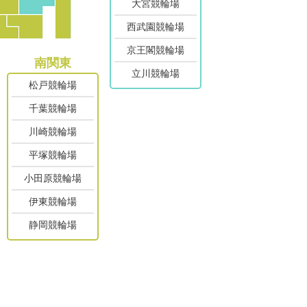
大宮競輪場
西武園競輪場
京王閣競輪場
南関東
立川競輪場
松戸競輪場
千葉競輪場
川崎競輪場
平塚競輪場
小田原競輪場
伊東競輪場
静岡競輪場