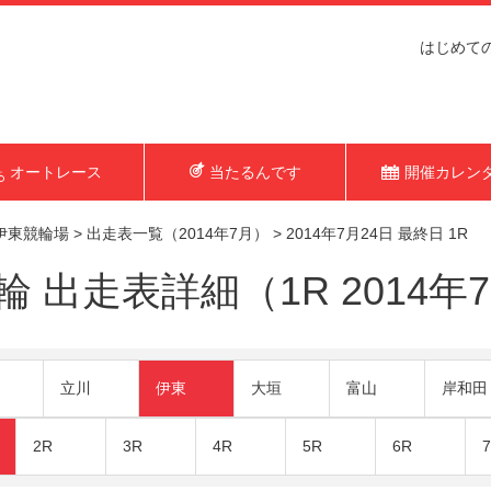
はじめて
オートレース
当たるんです
開催カレン
伊東競輪場
>
出走表一覧（2014年7月）
>
2014年7月24日 最終日 1R
 出走表詳細（1R 2014年
立川
伊東
大垣
富山
岸和田
2R
3R
4R
5R
6R