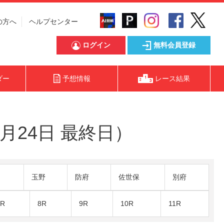
の方へ
ヘルプセンター
ログイン
無料会員登録
ダー
予想情報
レース結果
7月24日 最終日）
玉野
防府
佐世保
別府
7R
8R
9R
10R
11R