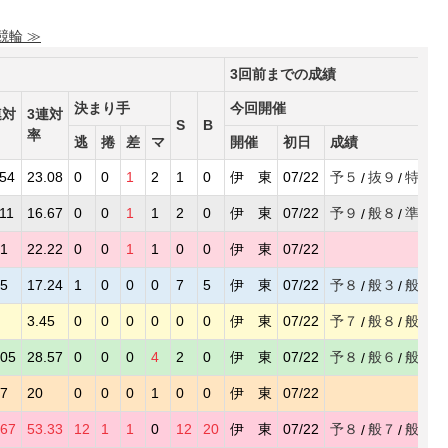
競輪 ≫
3回前までの成績
決まり手
今回開催
連対
3連対
S
B
率
逃
捲
差
マ
開催
初日
成績
抜９
特３
予５
.54
23.08
0
0
1
2
1
0
伊 東
07/22
般８
準７
予９
.11
16.67
0
0
1
1
2
0
伊 東
07/22
41
22.22
0
0
1
1
0
0
伊 東
07/22
般３
般９
予８
45
17.24
1
0
0
0
7
5
伊 東
07/22
般８
般６
予７
3.45
0
0
0
0
0
0
伊 東
07/22
般６
般７
予８
.05
28.57
0
0
0
4
2
0
伊 東
07/22
67
20
0
0
0
1
0
0
伊 東
07/22
般７
般１
予８
.67
53.33
12
1
1
0
12
20
伊 東
07/22